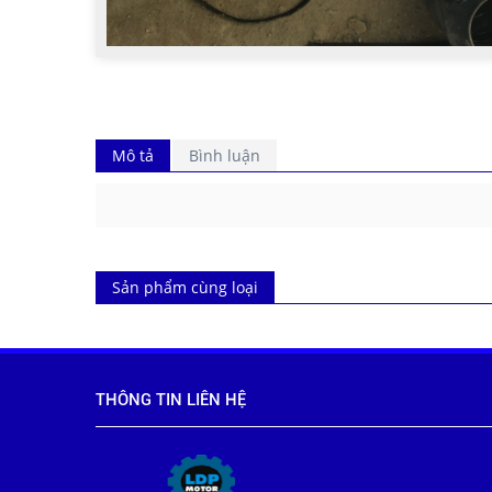
Mô tả
Bình luận
Sản phẩm cùng loại
THÔNG TIN LIÊN HỆ