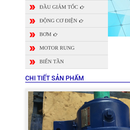
ĐẦU GIẢM TỐC
ĐỘNG CƠ ĐIỆN
BƠM
MOTOR RUNG
BIẾN TẦN
CHI TIẾT SẢN PHẨM