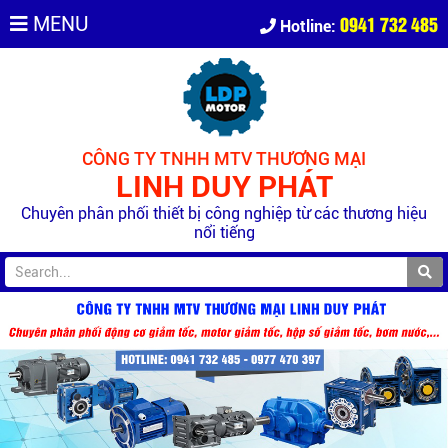
0941 732 485
MENU
Hotline:
CÔNG TY TNHH MTV THƯƠNG MẠI
LINH DUY PHÁT
Chuyên phân phối thiết bị công nghiệp từ các thương hiệu
nổi tiếng