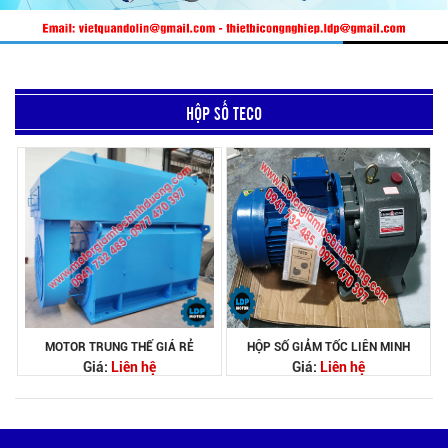
HỘP SỐ TECO
MOTOR TRUNG THẾ GIÁ RẺ
HỘP SỐ GIẢM TỐC LIÊN MINH
Giá:
Liên hệ
Giá:
Liên hệ