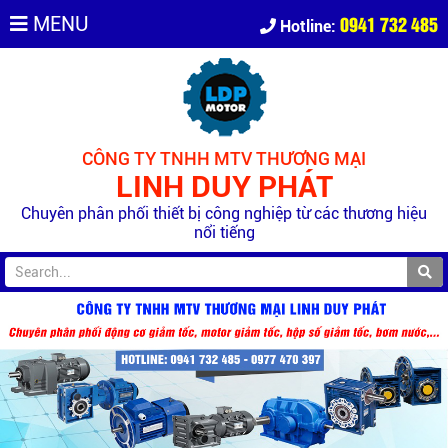
0941 732 485
MENU
Hotline:
CÔNG TY TNHH MTV THƯƠNG MẠI
LINH DUY PHÁT
Chuyên phân phối thiết bị công nghiệp từ các thương hiệu
nổi tiếng