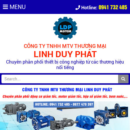
0941 732 485
MENU
Hotline:
CÔNG TY TNHH MTV THƯƠNG MẠI
LINH DUY PHÁT
Chuyên phân phối thiết bị công nghiệp từ các thương hiệu
nổi tiếng