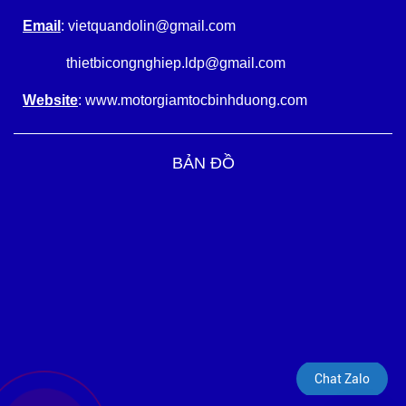
Email
: vietquandolin@gmail.com
thietbicongnghiep.ldp@gmail.com
Website
: www.motorgiamtocbinhduong.com
BẢN ĐỒ
Chat Zalo