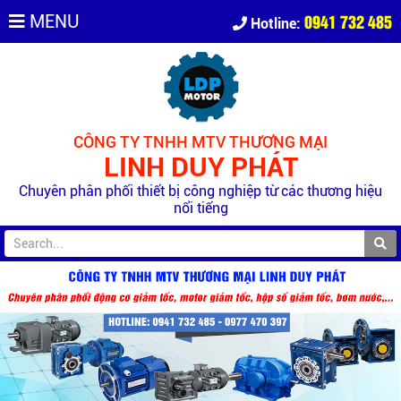
0941 732 485
MENU
Hotline:
CÔNG TY TNHH MTV THƯƠNG MẠI
LINH DUY PHÁT
Chuyên phân phối thiết bị công nghiệp từ các thương hiệu
nổi tiếng