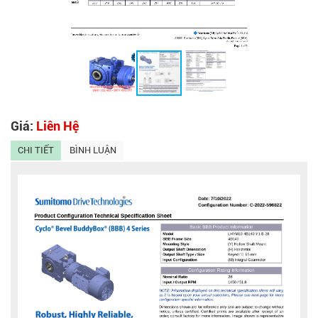
Giá:
Liên Hệ
CHI TIẾT
BÌNH LUẬN