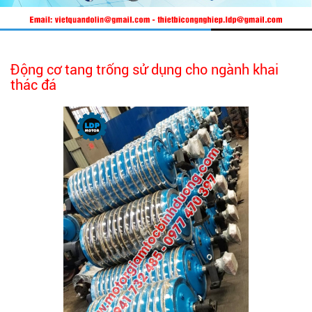
Động cơ tang trống sử dụng cho ngành khai
thác đá