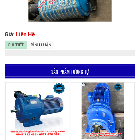
Giá:
Liên Hệ
CHI TIẾT
BÌNH LUẬN
SẢN PHẨM TƯƠNG TỰ