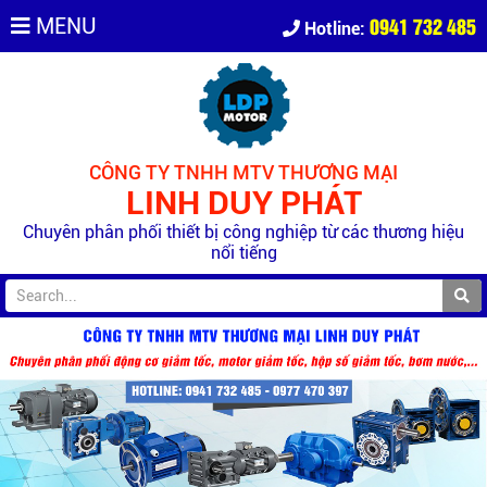
0941 732 485
MENU
Hotline:
CÔNG TY TNHH MTV THƯƠNG MẠI
LINH DUY PHÁT
Chuyên phân phối thiết bị công nghiệp từ các thương hiệu
nổi tiếng