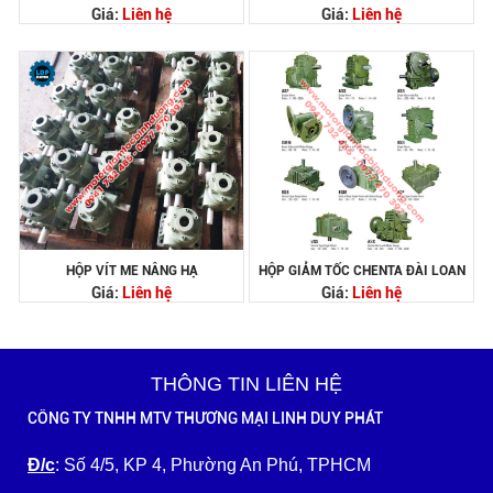
Giá:
Liên hệ
Giá:
Liên hệ
HỘP VÍT ME NÂNG HẠ
HỘP GIẢM TỐC CHENTA ĐÀI LOAN
Giá:
Liên hệ
Giá:
Liên hệ
THÔNG TIN LIÊN HỆ
CÔNG TY TNHH MTV THƯƠNG MẠI LINH DUY PHÁT
Đ/c
: Số 4/5, KP 4, Phường An Phú, TPHCM