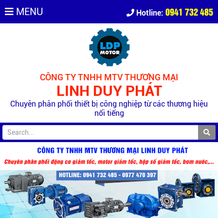
0941 732 485
MENU
Hotline:
CÔNG TY TNHH MTV THƯƠNG MẠI
LINH DUY PHÁT
Chuyên phân phối thiết bị công nghiệp từ các thương hiệu
nổi tiếng