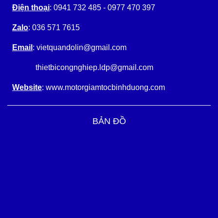
Điện thoại
: 0941 732 485 - 0977 470 397
Zalo
: 036 571 7615
Email
: vietquandolin@gmail.com
thietbicongnghiep.ldp@gmail.com
Website
: www.motorgiamtocbinhduong.com
BẢN ĐỒ