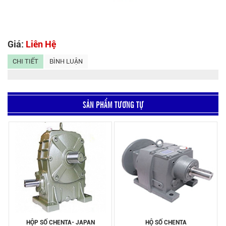
Giá:
Liên Hệ
CHI TIẾT
BÌNH LUẬN
SẢN PHẨM TƯƠNG TỰ
HỘP SỐ CHENTA- JAPAN
HỘ SỐ CHENTA