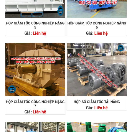
HỘP GIẢM TỐC CÔNG NGHIỆP NẶNG
HỘP GIẢM TỐC CÔNG NGHIỆP NẶNG
5
6
Giá:
Liên hệ
Giá:
Liên hệ
HỘP GIẢM TỐC CÔNG NGHIỆP NẶNG
HỘP SỐ GIẢM TỐC TẢI NẶNG
7
Giá:
Liên hệ
Giá:
Liên hệ