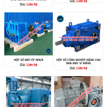
Giá:
Liên hệ
Giá:
Liên hệ
HỘP SỐ MÁY ÉP NHỰA
HỘP SỐ CÔNG NGHIỆP NẶNG CHO
NHÀ MÁY XI MĂNG
Giá:
Liên hệ
Giá:
Liên hệ