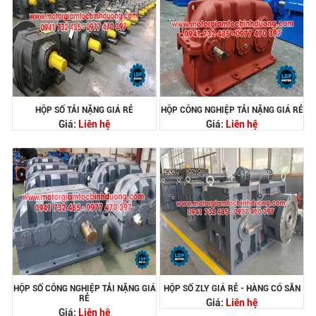
HỘP SỐ TẢI NẶNG GIÁ RẺ
HỘP CÔNG NGHIỆP TẢI NẶNG GIÁ RẺ
Giá:
Liên hệ
Giá:
Liên hệ
HỘP SỐ CÔNG NGHIỆP TẢI NẶNG GIÁ
HỘP SỐ ZLY GIÁ RẺ - HÀNG CÓ SẴN
RẺ
Giá:
Liên hệ
Giá:
Liên hệ