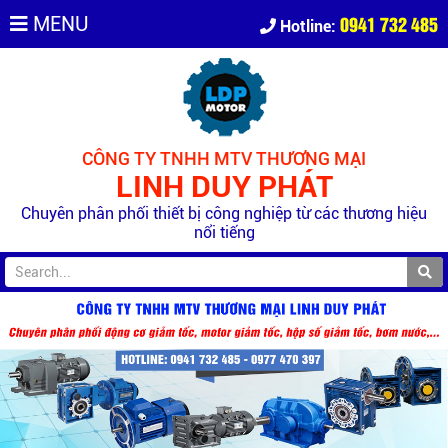
0941 732 485
MENU
Hotline:
CÔNG TY TNHH MTV THƯƠNG MẠI
LINH DUY PHÁT
Chuyên phân phối thiết bị công nghiệp từ các thương hiệu
nổi tiếng