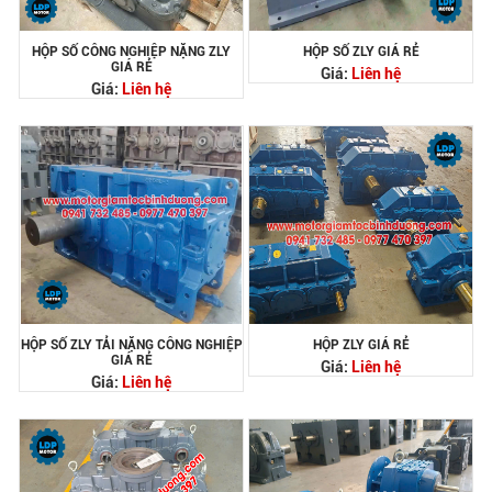
HỘP SỐ CÔNG NGHIỆP NẶNG ZLY
HỘP SỐ ZLY GIÁ RẺ
GIÁ RẺ
Giá:
Liên hệ
Giá:
Liên hệ
HỘP SỐ ZLY TẢI NẶNG CÔNG NGHIỆP
HỘP ZLY GIÁ RẺ
GIÁ RẺ
Giá:
Liên hệ
Giá:
Liên hệ