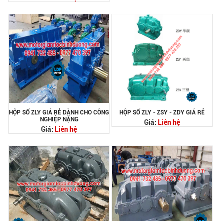
HỘP SỐ ZLY GIÁ RẺ DÀNH CHO CÔNG
HỘP SỐ ZLY - ZSY - ZDY GIÁ RẺ
NGHIỆP NẶNG
Giá:
Liên hệ
Giá:
Liên hệ