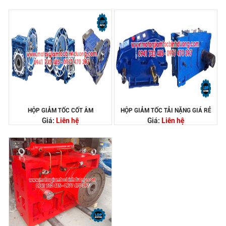
HỘP GIẢM TỐC CỐT ÂM
HỘP GIẢM TỐC TẢI NẶNG GIÁ RẺ
Giá:
Liên hệ
Giá:
Liên hệ