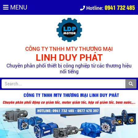
0941 732 485
MENU
Hotline:
CÔNG TY TNHH MTV THƯƠNG MẠI
LINH DUY PHÁT
Chuyên phân phối thiết bị công nghiệp từ các thương hiệu
nổi tiếng