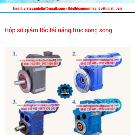
Hộp số giảm tốc tải nặng trục song song