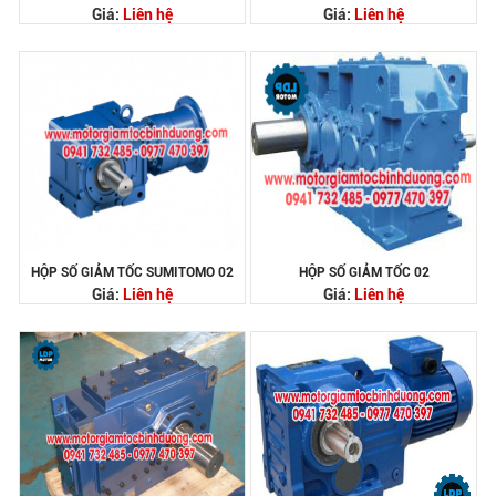
Giá:
Liên hệ
Giá:
Liên hệ
HỘP SỐ GIẢM TỐC SUMITOMO 02
HỘP SỐ GIẢM TỐC 02
Giá:
Liên hệ
Giá:
Liên hệ