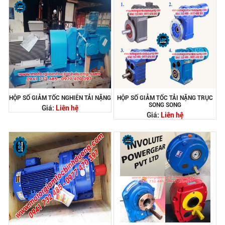
HỘP SỐ GIẢM TỐC NGHIÊN TẢI NẶNG
HỘP SỐ GIẢM TỐC TẢI NẶNG TRỤC
SONG SONG
Giá:
Liên hệ
Giá:
Liên hệ