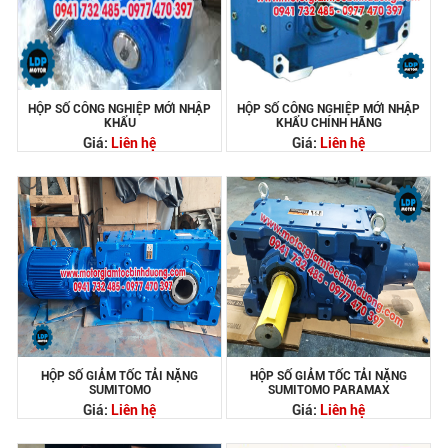
HỘP SỐ CÔNG NGHIỆP MỚI NHẬP
HỘP SỐ CÔNG NGHIỆP MỚI NHẬP
KHẨU
KHẨU CHÍNH HÃNG
Giá:
Liên hệ
Giá:
Liên hệ
HỘP SỐ GIẢM TỐC TẢI NẶNG
HỘP SỐ GIẢM TỐC TẢI NẶNG
SUMITOMO
SUMITOMO PARAMAX
Giá:
Liên hệ
Giá:
Liên hệ