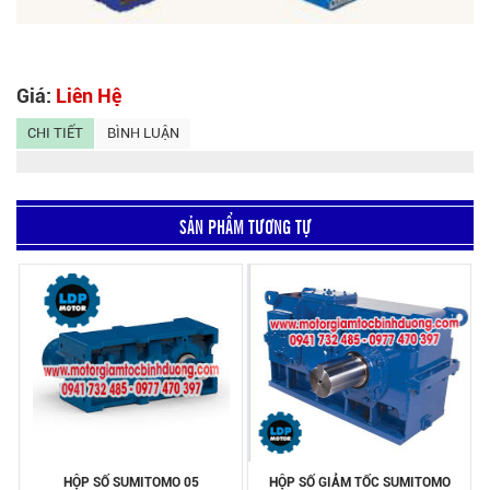
Giá:
Liên Hệ
CHI TIẾT
BÌNH LUẬN
SẢN PHẨM TƯƠNG TỰ
HỘP SỐ SUMITOMO 05
HỘP SỐ GIẢM TỐC SUMITOMO