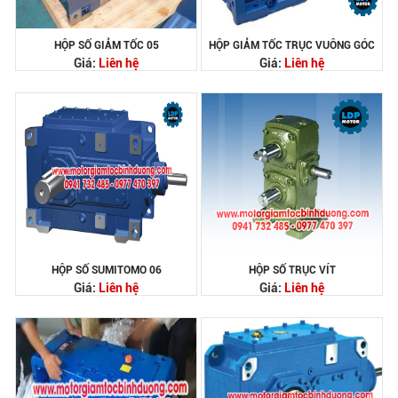
HỘP SỐ GIẢM TỐC 05
HỘP GIẢM TỐC TRỤC VUÔNG GÓC
Giá:
Liên hệ
Giá:
Liên hệ
HỘP SỐ SUMITOMO 06
HỘP SỐ TRỤC VÍT
Giá:
Liên hệ
Giá:
Liên hệ