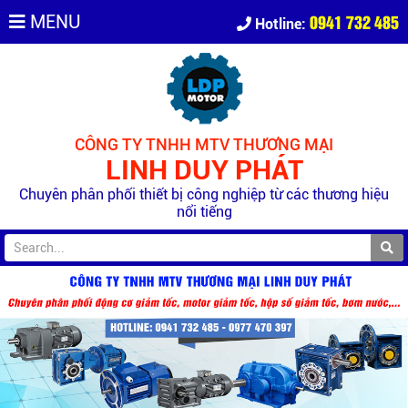
0941 732 485
MENU
Hotline:
CÔNG TY TNHH MTV THƯƠNG MẠI
LINH DUY PHÁT
Chuyên phân phối thiết bị công nghiệp từ các thương hiệu
nổi tiếng