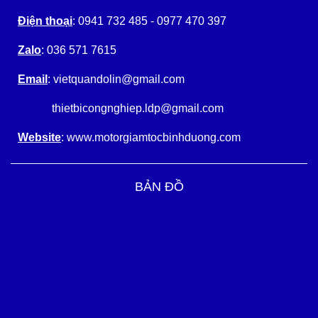
Điện thoại
: 0941 732 485 - 0977 470 397
Zalo
: 036 571 7615
Email
: vietquandolin@gmail.com
thietbicongnghiep.ldp@gmail.com
Website
: www.motorgiamtocbinhduong.com
BẢN ĐỒ