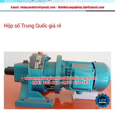
Hộp số Trung Quốc giá rẻ