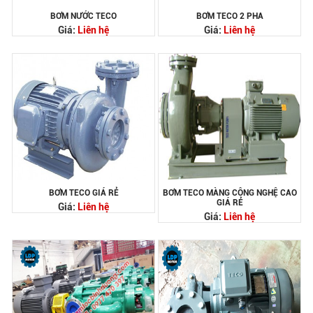
BƠM NƯỚC TECO
BƠM TECO 2 PHA
Giá:
Liên hệ
Giá:
Liên hệ
BƠM TECO GIÁ RẺ
BƠM TECO MÀNG CÔNG NGHỆ CAO
GIÁ RẺ
Giá:
Liên hệ
Giá:
Liên hệ