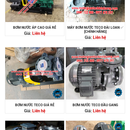
BƠM NƯỚC ÁP CAO GIÁ RẺ
MÁY BƠM NƯỚC TECO ĐÀI LOAN ✅
[CHÍNH HÃNG]
Giá:
Liên hệ
Giá:
Liên hệ
BƠM NƯỚC TECO GIÁ RẺ
BƠM NƯỚC TECO ĐẦU GANG
Giá:
Liên hệ
Giá:
Liên hệ