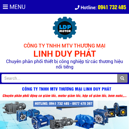
0941 732 485
MENU
Hotline:
CÔNG TY TNHH MTV THƯƠNG MẠI
LINH DUY PHÁT
Chuyên phân phối thiết bị công nghiệp từ các thương hiệu
nổi tiếng