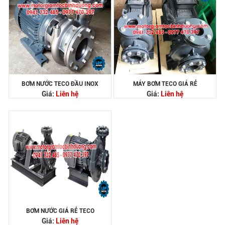
BƠM NƯỚC TECO ĐẦU INOX
MÁY BƠM TECO GIÁ RẺ
Giá:
Liên hệ
Giá:
Liên hệ
BƠM NƯỚC GIÁ RẺ TECO
Giá:
Liên hệ