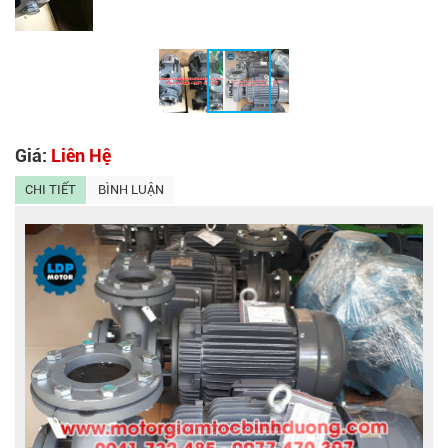
Giá:
Liên Hệ
CHI TIẾT
BÌNH LUẬN