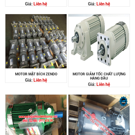
Giá:
Liên hệ
Giá:
Liên hệ
MOTOR MẶT BÍCH ZENDO
MOTOR GIẢM TỐC CHẤT LƯỢNG
HÀNG ĐẦU
Giá:
Liên hệ
Giá:
Liên hệ