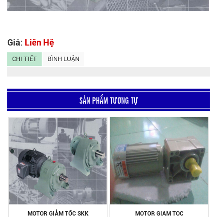
Giá:
Liên Hệ
CHI TIẾT
BÌNH LUẬN
SẢN PHẨM TƯƠNG TỰ
MOTOR GIẢM TỐC SKK
MOTOR GIAM TOC