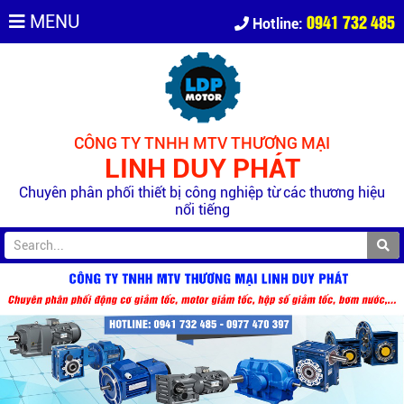
0941 732 485
MENU
Hotline:
CÔNG TY TNHH MTV THƯƠNG MẠI
LINH DUY PHÁT
Chuyên phân phối thiết bị công nghiệp từ các thương hiệu
nổi tiếng