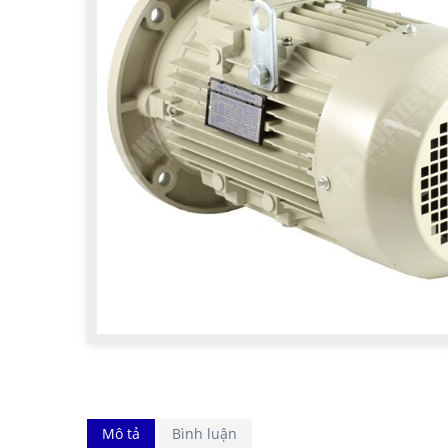
Mô tả
Bình luận