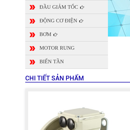
ĐẦU GIẢM TỐC
ĐỘNG CƠ ĐIỆN
BƠM
MOTOR RUNG
BIẾN TẦN
CHI TIẾT SẢN PHẨM