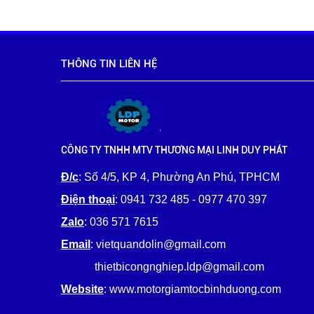
THÔNG TIN LIÊN HỆ
CÔNG TY TNHH MTV THƯƠNG MẠI LINH DUY PHÁT
Đ/c
: Số 4/5, KP 4, Phường An Phú, TPHCM
Điện thoại
: 0941 732 485 - 0977 470 397
Zalo
: 036 571 7615
Email
: vietquandolin@gmail.com
thietbicongnghiep.ldp@gmail.com
Website
: www.motorgiamtocbinhduong.com