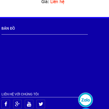
Giá:
Liên hệ
BẢN ĐỒ
LIÊN HỆ VỚI CHÚNG TÔI