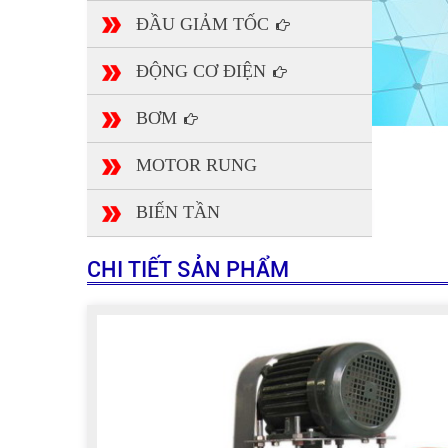
ĐẦU GIẢM TỐC
ĐỘNG CƠ ĐIỆN
BƠM
MOTOR RUNG
BIẾN TẦN
CHI TIẾT SẢN PHẨM