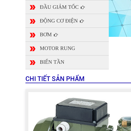
ĐẦU GIẢM TỐC
ĐỘNG CƠ ĐIỆN
BƠM
MOTOR RUNG
BIẾN TẦN
CHI TIẾT SẢN PHẨM