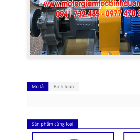
Mô tả
Bình luận
Sản phẩm cùng loại