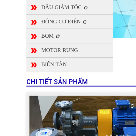
ĐẦU GIẢM TỐC
ĐỘNG CƠ ĐIỆN
BƠM
MOTOR RUNG
BIẾN TẦN
CHI TIẾT SẢN PHẨM