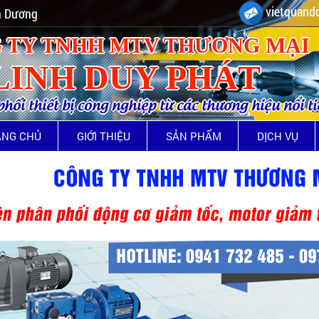
vietquando
nh Dương
 TY TNHH MTV THƯƠNG MẠI
LINH DUY PHÁT
ối thiết bị công nghiệp từ các thương hiệu nổi t
ANG CHỦ
GIỚI THIỆU
SẢN PHẨM
DỊCH VỤ