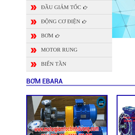
ĐẦU GIẢM TỐC
ĐỘNG CƠ ĐIỆN
BƠM
MOTOR RUNG
BIẾN TẦN
BƠM EBARA