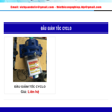
ĐẦU GIẢM TỐC CYCLO
ĐẦU GIẢM TỐC CYCLO
Giá:
Liên hệ