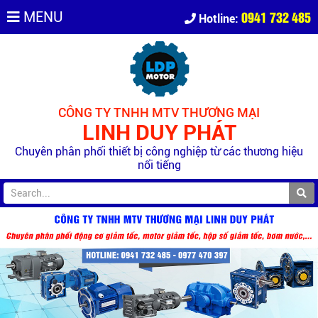
0941 732 485
MENU
Hotline:
CÔNG TY TNHH MTV THƯƠNG MẠI
LINH DUY PHÁT
Chuyên phân phối thiết bị công nghiệp từ các thương hiệu
nổi tiếng