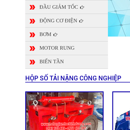
ĐẦU GIẢM TỐC
ĐỘNG CƠ ĐIỆN
BƠM
MOTOR RUNG
BIẾN TẦN
HỘP SỐ TẢI NẶNG CÔNG NGHIỆP