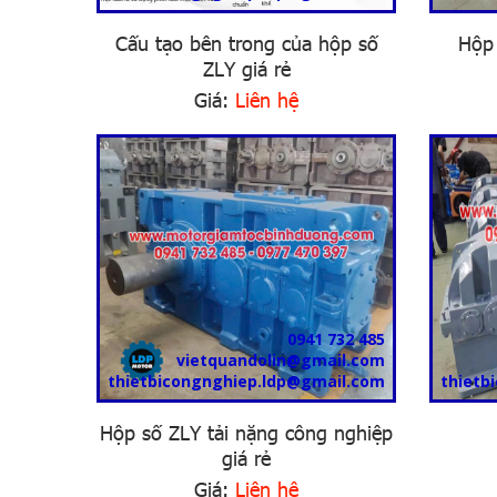
Cấu tạo bên trong của hộp số
Hộp 
ZLY giá rẻ
Giá:
Liên hệ
0941 732 485
vietquandolin@gmail.com
thietbicongnghiep.ldp@gmail.com
thietb
Hộp số ZLY tải nặng công nghiệp
giá rẻ
Giá:
Liên hệ