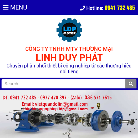
0941 732 485
MENU
Hotline:
CÔNG TY TNHH MTV THƯƠNG MẠI
LINH DUY PHÁT
Chuyên phân phối thiết bị công nghiệp từ các thương hiệu
nổi tiếng