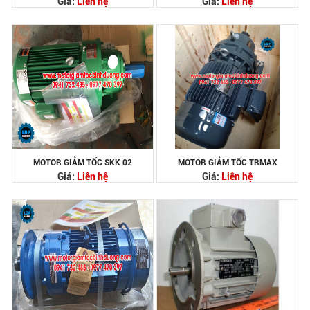
Giá:
Liên hệ
Giá:
Liên hệ
MOTOR GIẢM TỐC SKK 02
MOTOR GIẢM TỐC TRMAX
Giá:
Liên hệ
Giá:
Liên hệ