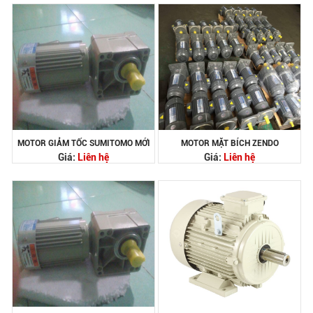
MOTOR GIẢM TỐC SUMITOMO MỚI
MOTOR MẶT BÍCH ZENDO
Giá:
Liên hệ
Giá:
Liên hệ