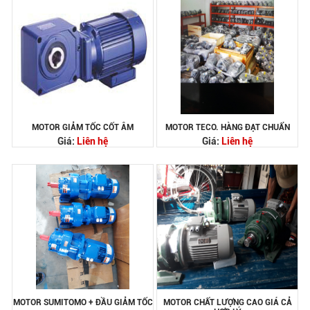
MOTOR GIẢM TỐC CỐT ÂM
MOTOR TECO. HÀNG ĐẠT CHUẨN
Giá:
Liên hệ
Giá:
Liên hệ
MOTOR SUMITOMO + ĐẦU GIẢM TỐC
MOTOR CHẤT LƯỢNG CAO GIÁ CẢ