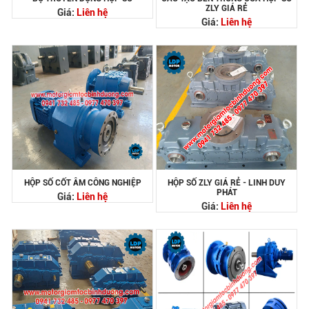
ZLY GIÁ RẺ
Giá:
Liên hệ
Giá:
Liên hệ
HỘP SỐ CỐT ÂM CÔNG NGHIỆP
HỘP SỐ ZLY GIÁ RẺ - LINH DUY
PHÁT
Giá:
Liên hệ
Giá:
Liên hệ