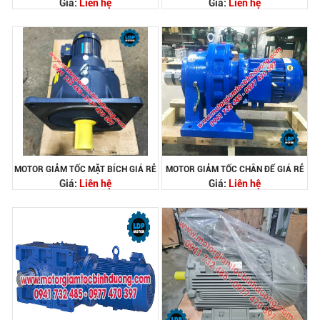
Giá:
Liên hệ
Giá:
Liên hệ
MOTOR GIẢM TỐC MẶT BÍCH GIÁ RẺ
MOTOR GIẢM TỐC CHÂN ĐẾ GIÁ RẺ
Giá:
Liên hệ
Giá:
Liên hệ