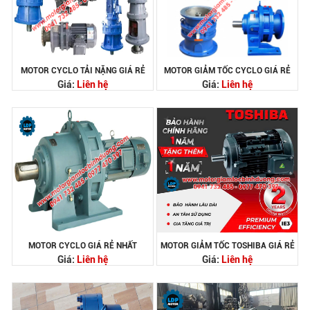
MOTOR CYCLO TẢI NẶNG GIÁ RẺ
MOTOR GIẢM TỐC CYCLO GIÁ RẺ
Giá:
Liên hệ
Giá:
Liên hệ
MOTOR CYCLO GIÁ RẺ NHẤT
MOTOR GIẢM TỐC TOSHIBA GIÁ RẺ
Giá:
Liên hệ
Giá:
Liên hệ