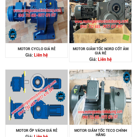
MOTOR CYCLO GIÁ RẺ
MOTOR GIẢM TỐC NORD CỐT ÂM
GIÁ RẺ
Giá:
Liên hệ
Giá:
Liên hệ
MOTOR ỐP VÁCH GIÁ RẺ
MOTOR GIẢM TỐC TECO CHÍNH
HÃNG
Giá:
Liên hệ