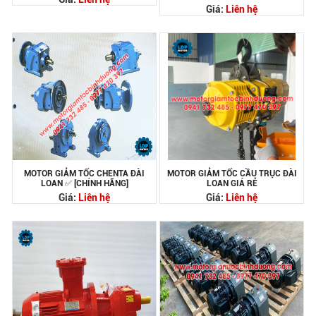
Giá:
Liên hệ
MOTOR GIẢM TỐC CHENTA ĐÀI
MOTOR GIẢM TỐC CẦU TRỤC ĐÀI
LOAN ✅ [CHÍNH HÃNG]
LOAN GIÁ RẺ
Giá:
Liên hệ
Giá:
Liên hệ