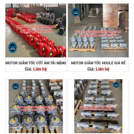
MOTOR GIẢM TỐC CỐT ÂM TẢI NẶNG
MOTOR GIẢM TỐC HOULE GIÁ RẺ
Giá:
Liên hệ
Giá:
Liên hệ