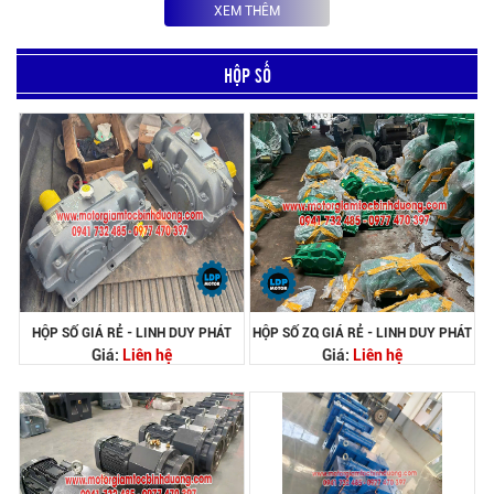
XEM THÊM
HỘP SỐ
HỘP SỐ GIÁ RẺ - LINH DUY PHÁT
HỘP SỐ ZQ GIÁ RẺ - LINH DUY PHÁT
Giá:
Liên hệ
Giá:
Liên hệ