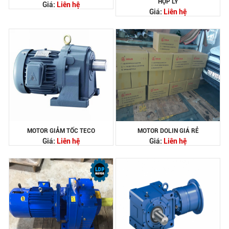
HỢP LÝ
Giá:
Liên hệ
Giá:
Liên hệ
MOTOR GIẢM TỐC TECO
MOTOR DOLIN GIÁ RẺ
Giá:
Liên hệ
Giá:
Liên hệ