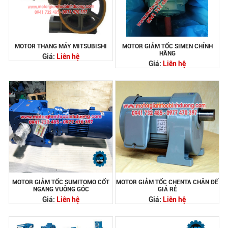
MOTOR THANG MÁY MITSUBISHI
MOTOR GIẢM TỐC SIMEN CHÍNH
HÃNG
Giá:
Liên hệ
Giá:
Liên hệ
MOTOR GIẢM TỐC SUMITOMO CỐT
MOTOR GIẢM TỐC CHENTA CHÂN ĐẾ
NGANG VUÔNG GÓC
GIÁ RẺ
Giá:
Liên hệ
Giá:
Liên hệ