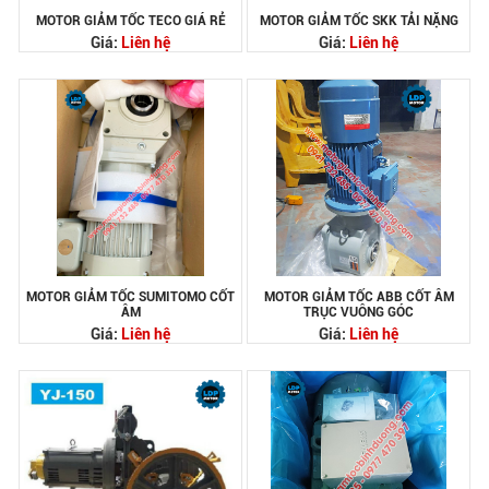
MOTOR GIẢM TỐC TECO GIÁ RẺ
MOTOR GIẢM TỐC SKK TẢI NẶNG
Giá:
Liên hệ
Giá:
Liên hệ
MOTOR GIẢM TỐC SUMITOMO CỐT
MOTOR GIẢM TỐC ABB CỐT ÂM
ÂM
TRỤC VUÔNG GÓC
Giá:
Liên hệ
Giá:
Liên hệ