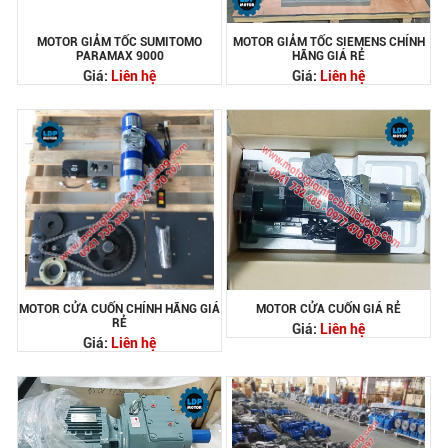
MOTOR GIẢM TỐC SUMITOMO
MOTOR GIẢM TỐC SIEMENS CHÍNH
PARAMAX 9000
HÃNG GIÁ RẺ
Giá:
Liên hệ
Giá:
Liên hệ
MOTOR CỬA CUỐN CHÍNH HÃNG GIÁ
MOTOR CỬA CUỐN GIÁ RẺ
RẺ
Giá:
Liên hệ
Giá:
Liên hệ