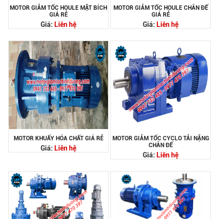
MOTOR GIẢM TỐC HOULE MẶT BÍCH
MOTOR GIẢM TỐC HOULE CHÂN ĐẾ
GIÁ RẺ
GIÁ RẺ
Giá:
Liên hệ
Giá:
Liên hệ
MOTOR KHUẤY HÓA CHẤT GIÁ RẺ
MOTOR GIẢM TỐC CYCLO TẢI NẶNG
CHÂN ĐẾ
Giá:
Liên hệ
Giá:
Liên hệ