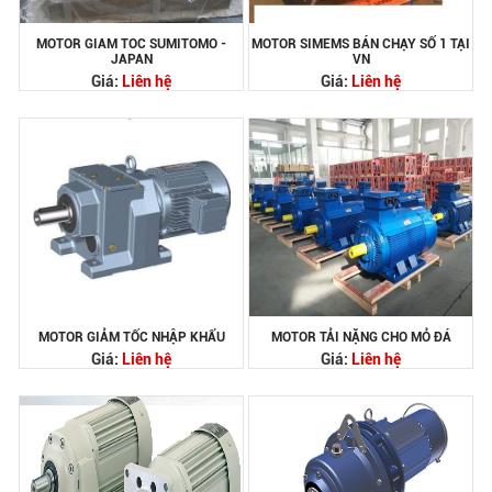
MOTOR GIAM TOC SUMITOMO -
MOTOR SIMEMS BÁN CHẠY SỐ 1 TẠI
JAPAN
VN
Giá:
Liên hệ
Giá:
Liên hệ
MOTOR GIẢM TỐC NHẬP KHẨU
MOTOR TẢI NẶNG CHO MỎ ĐÁ
Giá:
Liên hệ
Giá:
Liên hệ