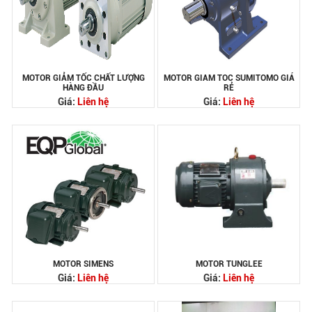
MOTOR GIẢM TỐC CHẤT LƯỢNG
MOTOR GIAM TOC SUMITOMO GIÁ
HÀNG ĐẦU
RẺ
Giá:
Liên hệ
Giá:
Liên hệ
MOTOR SIMENS
MOTOR TUNGLEE
Giá:
Liên hệ
Giá:
Liên hệ