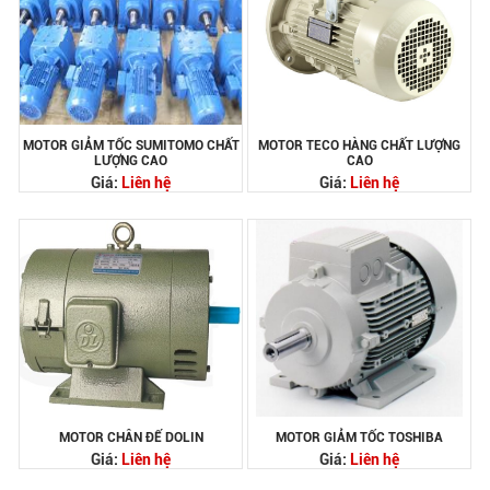
MOTOR GIẢM TỐC SUMITOMO CHẤT
MOTOR TECO HÀNG CHẤT LƯỢNG
LƯỢNG CAO
CAO
Giá:
Liên hệ
Giá:
Liên hệ
MOTOR CHÂN ĐẾ DOLIN
MOTOR GIẢM TỐC TOSHIBA
Giá:
Liên hệ
Giá:
Liên hệ