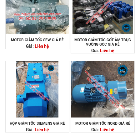
MOTOR GIẢM TỐC SEW GIÁ RẺ
MOTOR GIẢM TỐC CỐT ÂM TRỤC
VUÔNG GÓC GIÁ RẺ
Giá:
Liên hệ
Giá:
Liên hệ
HỘP GIẢM TỐC SIEMENS GIÁ RẺ
MOTOR GIẢM TỐC NORD GIÁ RẺ
Giá:
Liên hệ
Giá:
Liên hệ