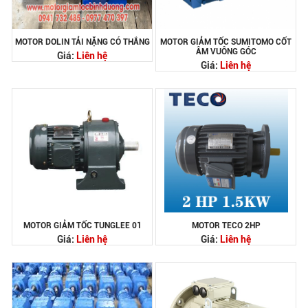
MOTOR DOLIN TẢI NẶNG CÓ THẮNG
MOTOR GIẢM TỐC SUMITOMO CỐT
ÂM VUÔNG GÓC
Giá:
Liên hệ
Giá:
Liên hệ
MOTOR GIẢM TỐC TUNGLEE 01
MOTOR TECO 2HP
Giá:
Liên hệ
Giá:
Liên hệ