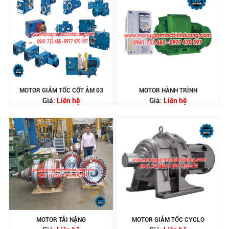
MOTOR GIẢM TỐC CỐT ÂM 03
MOTOR HÀNH TRÌNH
Giá:
Liên hệ
Giá:
Liên hệ
MOTOR TẢI NẶNG
MOTOR GIẢM TỐC CYCLO