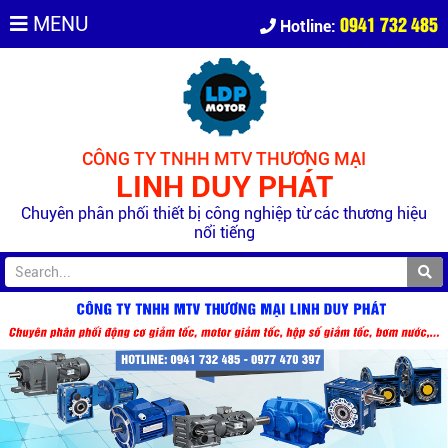
0941 732 485
MENU
Hotline:
CÔNG TY TNHH MTV THƯƠNG MẠI
LINH DUY PHÁT
Chuyên phân phối thiết bị công nghiệp từ các thương hiệu
nổi tiếng