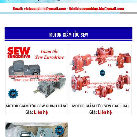
MOTOR GIẢM TỐC SEW
MOTOR GIẢM TỐC SEW CHÍNH HÃNG
MOTOR GIẢM TỐC SEW CÁC LOẠI
Giá:
Liên hệ
Giá:
Liên hệ