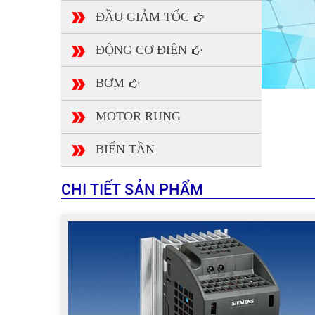
ĐẦU GIẢM TỐC
ĐỘNG CƠ ĐIỆN
BƠM
MOTOR RUNG
BIẾN TẦN
CHI TIẾT SẢN PHẨM