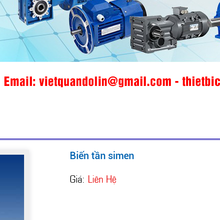
Biến tần simen
Giá:
Liên Hệ