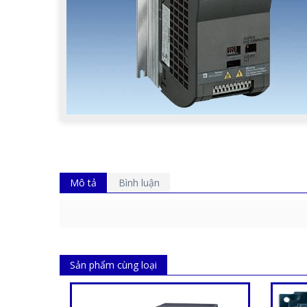
Mô tả
Bình luận
Sản phẩm cùng loại