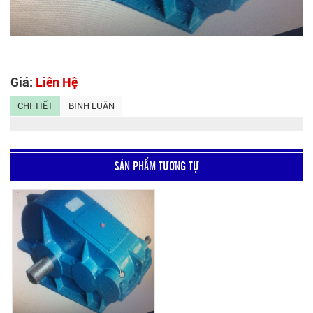
Giá:
Liên Hệ
CHI TIẾT
BÌNH LUẬN
SẢN PHẨM TƯƠNG TỰ