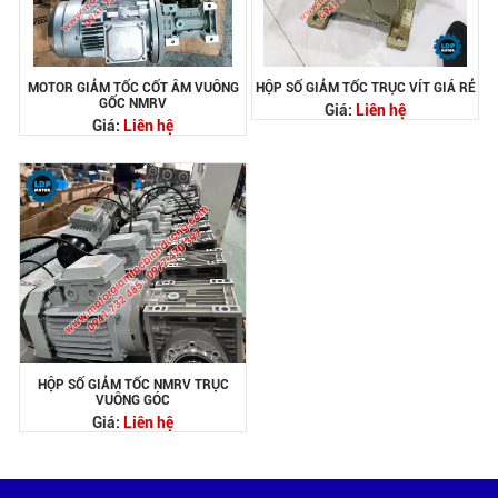
MOTOR GIẢM TỐC CỐT ÂM VUÔNG
HỘP SỐ GIẢM TỐC TRỤC VÍT GIÁ RẺ
GỐC NMRV
Giá:
Liên hệ
Giá:
Liên hệ
HỘP SỐ GIẢM TỐC NMRV TRỤC
VUÔNG GÓC
Giá:
Liên hệ