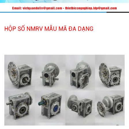
HỘP SỐ NMRV MẪU MÃ ĐA DẠNG