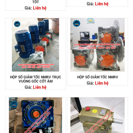
TỐT
Giá:
Liên hệ
Giá:
Liên hệ
HỘP SỐ GIẢM TỐC NMRV TRỤC
HỘP SỐ GIẢM TỐC NMRV
VUÔNG GỐC CỐT ÂM
Giá:
Liên hệ
Giá:
Liên hệ