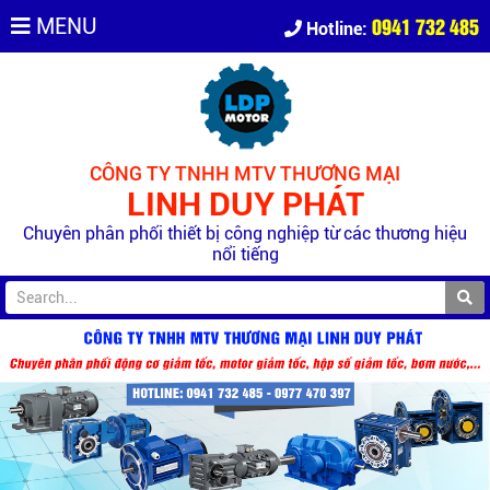
0941 732 485
MENU
Hotline:
CÔNG TY TNHH MTV THƯƠNG MẠI
LINH DUY PHÁT
Chuyên phân phối thiết bị công nghiệp từ các thương hiệu
nổi tiếng