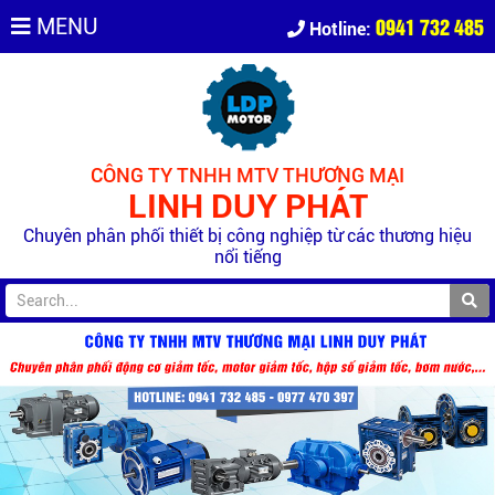
0941 732 485
MENU
Hotline:
CÔNG TY TNHH MTV THƯƠNG MẠI
LINH DUY PHÁT
Chuyên phân phối thiết bị công nghiệp từ các thương hiệu
nổi tiếng