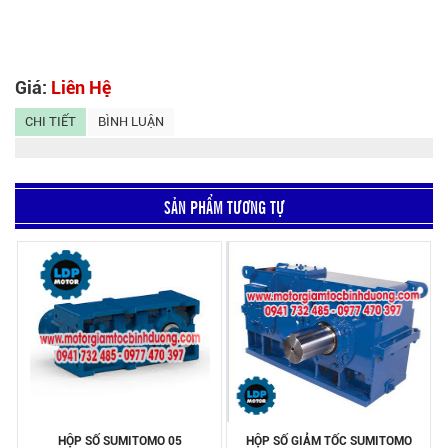
Giá:
Liên Hệ
CHI TIẾT
BÌNH LUẬN
SẢN PHẨM TƯƠNG TỰ
HỘP SỐ SUMITOMO 05
HỘP SỐ GIẢM TỐC SUMITOMO