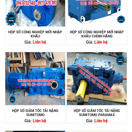
HỘP SỐ CÔNG NGHIỆP MỚI NHẬP
HỘP SỐ CÔNG NGHIỆP MỚI NHẬP
KHẨU
KHẨU CHÍNH HÃNG
Giá:
Liên hệ
Giá:
Liên hệ
HỘP SỐ GIẢM TỐC TẢI NẶNG
HỘP SỐ GIẢM TỐC TẢI NẶNG
SUMITOMO
SUMITOMO PARAMAX
Giá:
Liên hệ
Giá:
Liên hệ