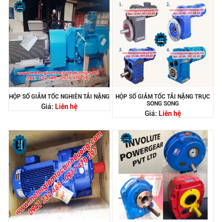
HỘP SỐ GIẢM TỐC NGHIÊN TẢI NẶNG
HỘP SỐ GIẢM TỐC TẢI NẶNG TRỤC
SONG SONG
Giá:
Liên hệ
Giá:
Liên hệ