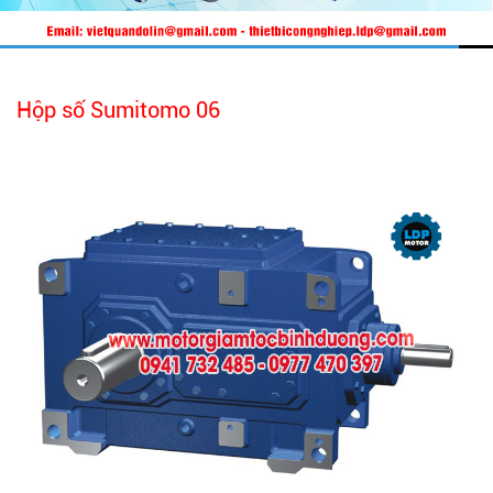
Hộp số Sumitomo 06