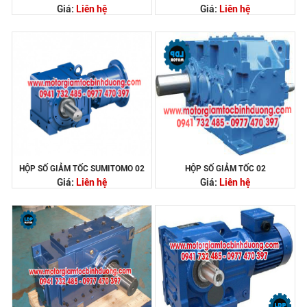
Giá:
Liên hệ
Giá:
Liên hệ
HỘP SỐ GIẢM TỐC SUMITOMO 02
HỘP SỐ GIẢM TỐC 02
Giá:
Liên hệ
Giá:
Liên hệ