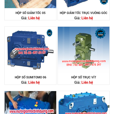
HỘP SỐ GIẢM TỐC 05
HỘP GIẢM TỐC TRỤC VUÔNG GÓC
Giá:
Liên hệ
Giá:
Liên hệ
HỘP SỐ SUMITOMO 06
HỘP SỐ TRỤC VÍT
Giá:
Liên hệ
Giá:
Liên hệ