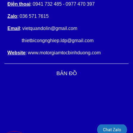
Điện thoại
: 0941 732 485 - 0977 470 397
Zalo
: 036 571 7615
Email
: vietquandolin@gmail.com
thietbicongnghiep.ldp@gmail.com
Website
: www.motorgiamtocbinhduong.com
BẢN ĐỒ
Chat Zalo