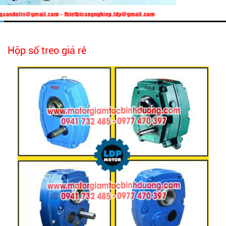
Hộp số treo giá rẻ