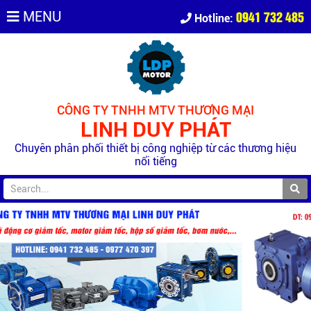
0941 732 485
MENU
Hotline:
CÔNG TY TNHH MTV THƯƠNG MẠI
LINH DUY PHÁT
Chuyên phân phối thiết bị công nghiệp từ các thương hiệu
nổi tiếng