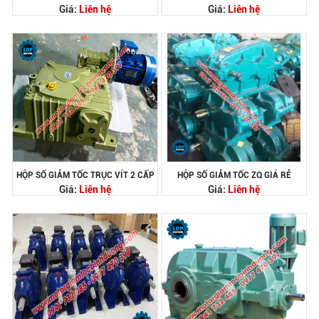
Giá:
Liên hệ
Giá:
Liên hệ
HỘP SỐ GIẢM TỐC TRỤC VÍT 2 CẤP
HỘP SỐ GIẢM TỐC ZQ GIÁ RẺ
Giá:
Liên hệ
Giá:
Liên hệ