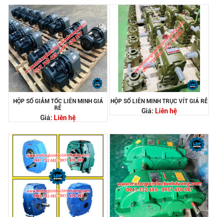
HỘP SỐ GIẢM TỐC LIÊN MINH GIÁ
HỘP SỐ LIÊN MINH TRỤC VÍT GIÁ RẺ
RẺ
Giá:
Liên hệ
Giá:
Liên hệ