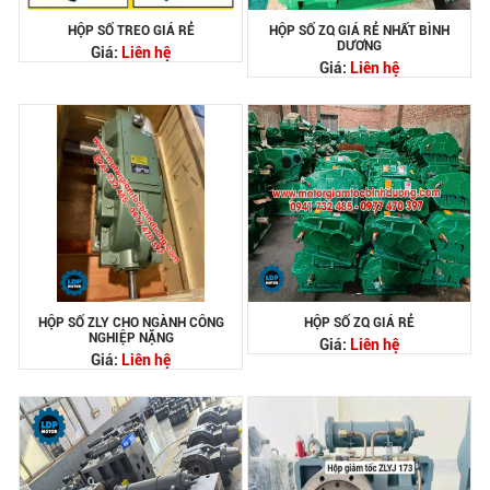
HỘP SỐ TREO GIÁ RẺ
HỘP SỐ ZQ GIÁ RẺ NHẤT BÌNH
DƯƠNG
Giá:
Liên hệ
Giá:
Liên hệ
HỘP SỐ ZLY CHO NGÀNH CÔNG
HỘP SỐ ZQ GIÁ RẺ
NGHIỆP NẶNG
Giá:
Liên hệ
Giá:
Liên hệ