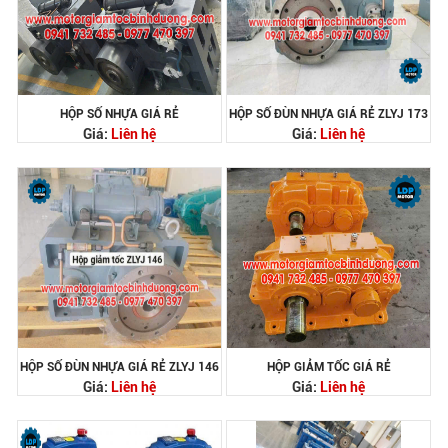
HỘP SỐ NHỰA GIÁ RẺ
HỘP SỐ ĐÙN NHỰA GIÁ RẺ ZLYJ 173
Giá:
Liên hệ
Giá:
Liên hệ
HỘP SỐ ĐÙN NHỰA GIÁ RẺ ZLYJ 146
HỘP GIẢM TỐC GIÁ RẺ
Giá:
Liên hệ
Giá:
Liên hệ