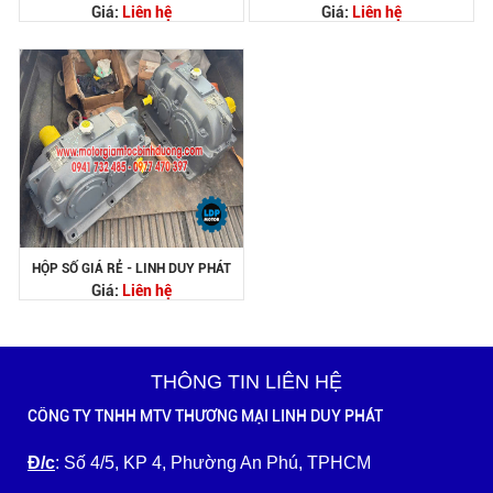
Giá:
Liên hệ
Giá:
Liên hệ
HỘP SỐ GIÁ RẺ - LINH DUY PHÁT
Giá:
Liên hệ
THÔNG TIN LIÊN HỆ
CÔNG TY TNHH MTV THƯƠNG MẠI LINH DUY PHÁT
Đ/c
: Số 4/5, KP 4, Phường An Phú, TPHCM