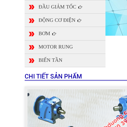
ĐẦU GIẢM TỐC
ĐỘNG CƠ ĐIỆN
BƠM
MOTOR RUNG
BIẾN TẦN
CHI TIẾT SẢN PHẨM