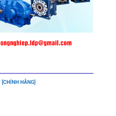
✅ [CHÍNH HÃNG]