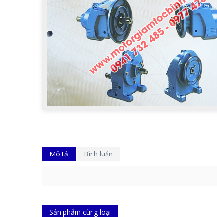
Mô tả
Bình luận
Sản phẩm cùng loại