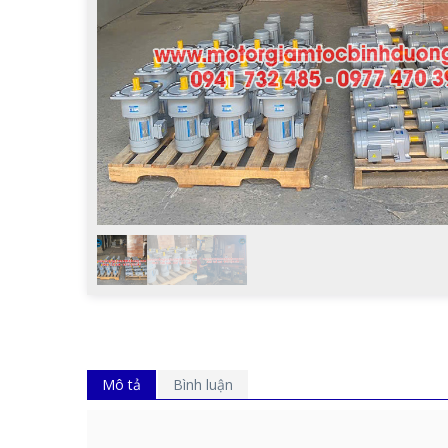
Mô tả
Bình luận