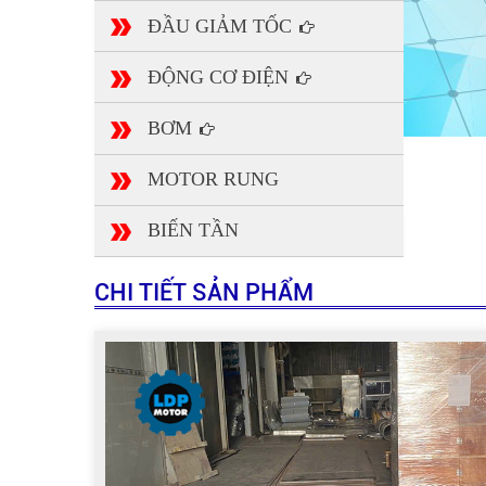
ĐẦU GIẢM TỐC
ĐỘNG CƠ ĐIỆN
BƠM
MOTOR RUNG
BIẾN TẦN
CHI TIẾT SẢN PHẨM