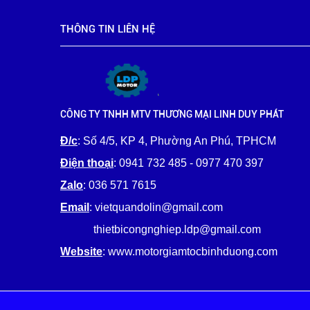
THÔNG TIN LIÊN HỆ
CÔNG TY TNHH MTV THƯƠNG MẠI LINH DUY PHÁT
Đ/c
: Số 4/5, KP 4, Phường An Phú, TPHCM
Điện thoại
: 0941 732 485 - 0977 470 397
Zalo
: 036 571 7615
Email
: vietquandolin@gmail.com
thietbicongnghiep.ldp@gmail.com
Website
: www.motorgiamtocbinhduong.com