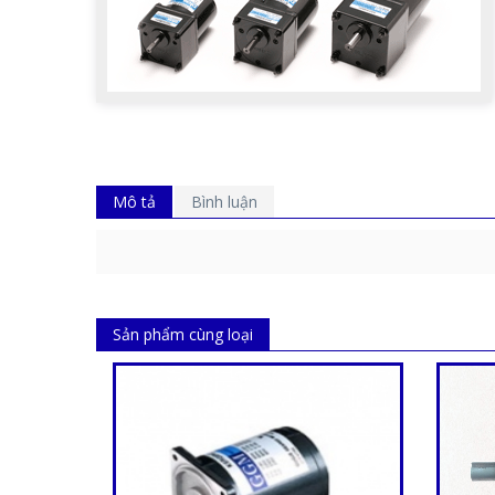
Mô tả
Bình luận
Sản phẩm cùng loại