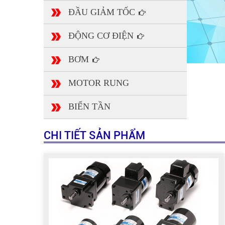
ĐẦU GIẢM TỐC
ĐỘNG CƠ ĐIỆN
BƠM
MOTOR RUNG
BIẾN TẦN
CHI TIẾT SẢN PHẨM