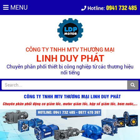
0941 732 485
MENU
Hotline:
CÔNG TY TNHH MTV THƯƠNG MẠI
LINH DUY PHÁT
Chuyên phân phối thiết bị công nghiệp từ các thương hiệu
nổi tiếng