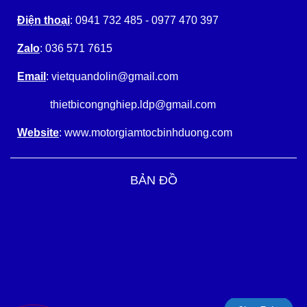
Điện thoại
: 0941 732 485 - 0977 470 397
Zalo
: 036 571 7615
Email
: vietquandolin@gmail.com
thietbicongnghiep.ldp@gmail.com
Website
: www.motorgiamtocbinhduong.com
BẢN ĐỒ