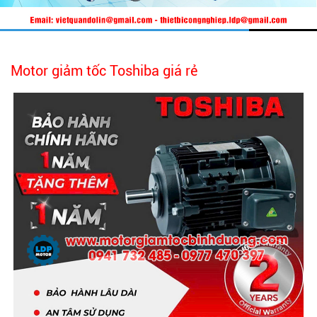
Motor giảm tốc Toshiba giá rẻ