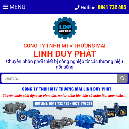
0941 732 485
MENU
Hotline:
CÔNG TY TNHH MTV THƯƠNG MẠI
LINH DUY PHÁT
Chuyên phân phối thiết bị công nghiệp từ các thương hiệu
nổi tiếng