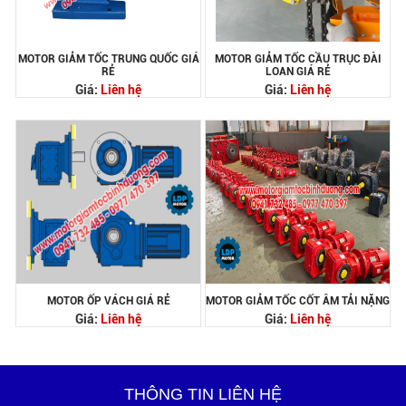
MOTOR GIẢM TỐC TRUNG QUỐC GIÁ
MOTOR GIẢM TỐC CẦU TRỤC ĐÀI
RẺ
LOAN GIÁ RẺ
Giá:
Liên hệ
Giá:
Liên hệ
MOTOR ỐP VÁCH GIÁ RẺ
MOTOR GIẢM TỐC CỐT ÂM TẢI NẶNG
Giá:
Liên hệ
Giá:
Liên hệ
THÔNG TIN LIÊN HỆ