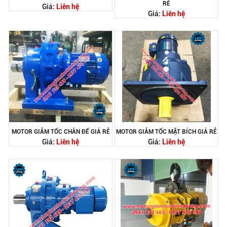
RẺ
Giá:
Liên hệ
Giá:
Liên hệ
MOTOR GIẢM TỐC CHÂN ĐẾ GIÁ RẺ
MOTOR GIẢM TỐC MẶT BÍCH GIÁ RẺ
Giá:
Liên hệ
Giá:
Liên hệ