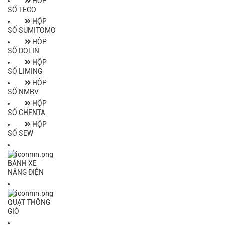
HỘP
SỐ TECO
HỘP
SỐ SUMITOMO
HỘP
SỐ DOLIN
HỘP
SỐ LIMING
HỘP
SỐ NMRV
HỘP
SỐ CHENTA
HỘP
SỐ SEW
BÁNH XE
NÂNG ĐIỆN
QUẠT THÔNG
GIÓ