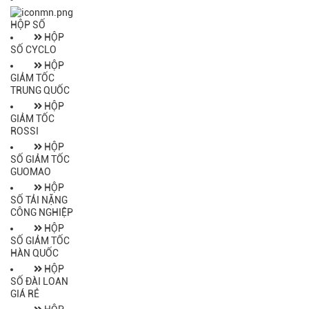
HỘP SỐ
HỘP
SỐ CYCLO
HỘP
GIẢM TỐC
TRUNG QUỐC
HỘP
GIẢM TỐC
ROSSI
HỘP
SỐ GIẢM TỐC
GUOMAO
HỘP
SỐ TẢI NẶNG
CÔNG NGHIỆP
HỘP
SỐ GIẢM TỐC
HÀN QUỐC
HỘP
SỐ ĐÀI LOAN
GIÁ RẺ