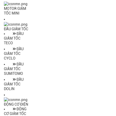
MOTOR GIẢM
TỐC MINI
ĐẦU GIẢM TỐC
ĐẦU
GIẢM TỐC
TECO
ĐẦU
GIẢM TỐC
CYCLO
ĐẦU
GIẢM TỐC
SUMITOMO
ĐẦU
GIẢM TỐC
DOLIN
ĐỘNG CƠ ĐIỆN
ĐỘNG
CƠ GIẢM TỐC