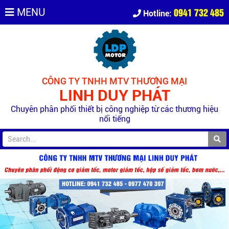
0941 732 485
MENU
Hotline:
CÔNG TY TNHH MTV THƯƠNG MẠI
LINH DUY PHÁT
Chuyên phân phối thiết bị công nghiệp từ các thương hiệu
nổi tiếng