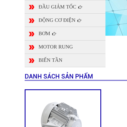
ĐẦU GIẢM TỐC
ĐỘNG CƠ ĐIỆN
BƠM
MOTOR RUNG
BIẾN TẦN
DANH SÁCH SẢN PHẨM