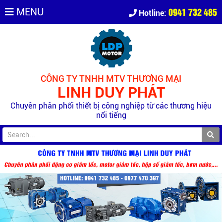
0941 732 485
MENU
Hotline:
CÔNG TY TNHH MTV THƯƠNG MẠI
LINH DUY PHÁT
Chuyên phân phối thiết bị công nghiệp từ các thương hiệu
nổi tiếng