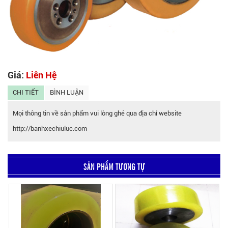
Giá:
Liên Hệ
CHI TIẾT
BÌNH LUẬN
Mọi thông tin về sản phẩm vui lòng ghé qua địa chỉ website
http://banhxechiuluc.com
SẢN PHẨM TƯƠNG TỰ