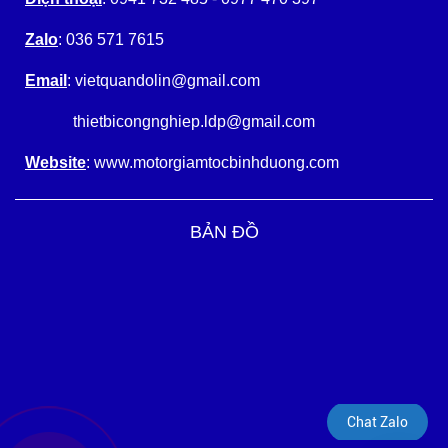
Zalo
: 036 571 7615
Email
: vietquandolin@gmail.com
thietbicongnghiep.ldp@gmail.com
Website
: www.motorgiamtocbinhduong.com
BẢN ĐỒ
Chat Zalo