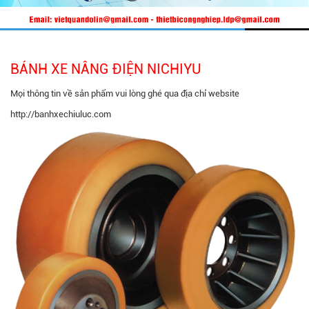
BÁNH XE NÂNG ĐIỆN NICHIYU
Mọi thông tin về sản phẩm vui lòng ghé qua địa chỉ website
http://banhxechiuluc.com