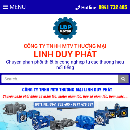
0941 732 485
MENU
Hotline:
CÔNG TY TNHH MTV THƯƠNG MẠI
LINH DUY PHÁT
Chuyên phân phối thiết bị công nghiệp từ các thương hiệu
nổi tiếng