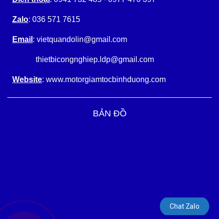
Zalo
: 036 571 7615
Email
: vietquandolin@gmail.com
thietbicongnghiep.ldp@gmail.com
Website
: www.motorgiamtocbinhduong.com
BẢN ĐỒ
Chat Zalo