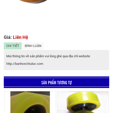
Giá:
Liên Hệ
CHI TIẾT
BÌNH LUẬN
Mọi thông tin về sản phẩm vui lòng ghé qua địa chỉ website
http://banhxechiuluc.com
SẢN PHẨM TƯƠNG TỰ