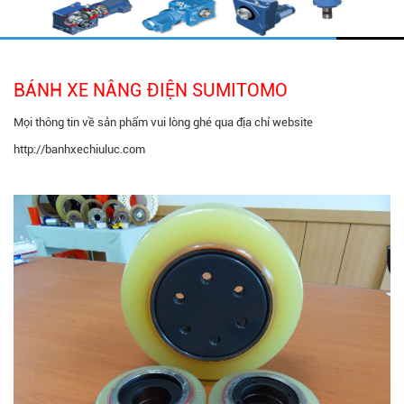
BÁNH XE NÂNG ĐIỆN SUMITOMO
Mọi thông tin về sản phẩm vui lòng ghé qua địa chỉ website
http://banhxechiuluc.com