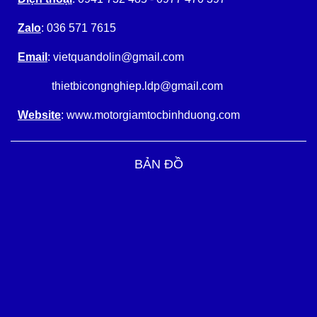
Zalo
: 036 571 7615
Email
: vietquandolin@gmail.com
thietbicongnghiep.ldp@gmail.com
Website
: www.motorgiamtocbinhduong.com
BẢN ĐỒ