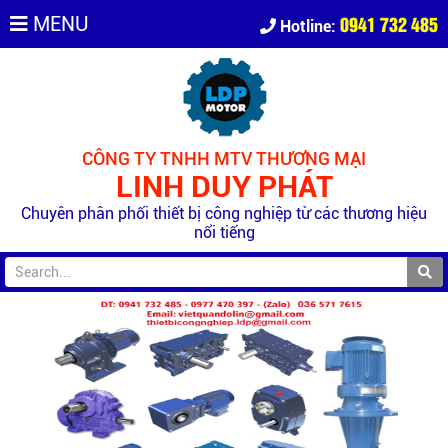
0941 732 485
MENU
Hotline:
CÔNG TY TNHH MTV THƯƠNG MẠI
LINH DUY PHÁT
Chuyên phân phối thiết bị công nghiệp từ các thương hiệu
nổi tiếng