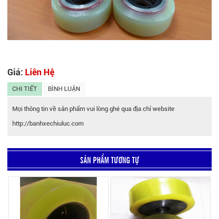
Giá:
Liên Hệ
CHI TIẾT
BÌNH LUẬN
Mọi thông tin về sản phẩm vui lòng ghé qua địa chỉ website
http://banhxechiuluc.com
SẢN PHẨM TƯƠNG TỰ