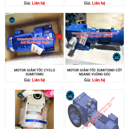
Giá:
Liên hệ
Giá:
Liên hệ
MOTOR GIẢM TỐC CYCLO
MOTOR GIẢM TỐC SUMITOMO CỐT
SUMITOMO
NGANG VUÔNG GÓC
Giá:
Liên hệ
Giá:
Liên hệ