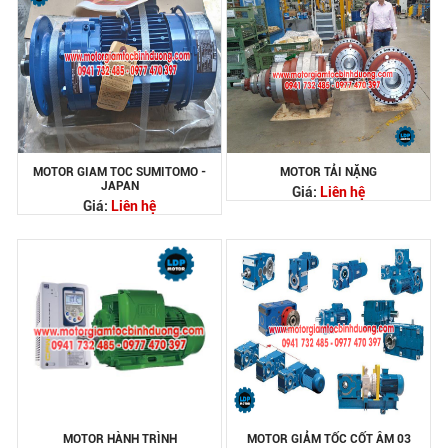
MOTOR GIAM TOC SUMITOMO -
MOTOR TẢI NẶNG
JAPAN
Giá:
Liên hệ
Giá:
Liên hệ
MOTOR HÀNH TRÌNH
MOTOR GIẢM TỐC CỐT ÂM 03