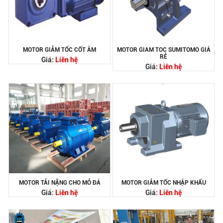
MOTOR GIẢM TỐC CỐT ÂM
MOTOR GIAM TOC SUMITOMO GIÁ
RẺ
Giá:
Liên hệ
Giá:
Liên hệ
MOTOR TẢI NẶNG CHO MỎ ĐÁ
MOTOR GIẢM TỐC NHẬP KHẨU
Giá:
Liên hệ
Giá:
Liên hệ