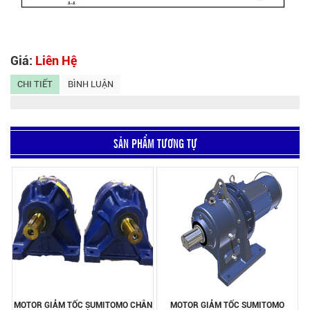
Giá:
Liên Hệ
CHI TIẾT
BÌNH LUẬN
SẢN PHẨM TƯƠNG TỰ
MOTOR GIẢM TỐC SUMITOMO CHÂN
MOTOR GIẢM TỐC SUMITOMO