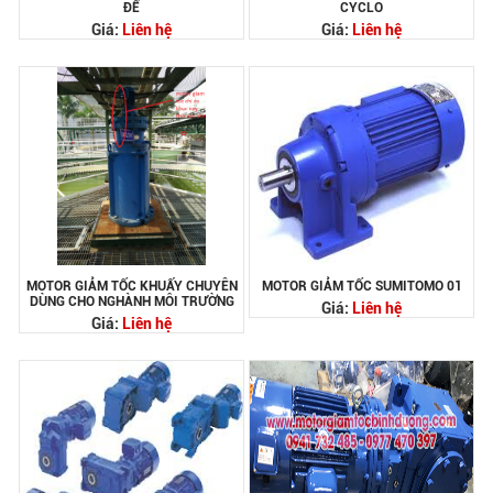
ĐẾ
CYCLO
Giá:
Liên hệ
Giá:
Liên hệ
MOTOR GIẢM TỐC KHUẤY CHUYÊN
MOTOR GIẢM TỐC SUMITOMO 01
DÙNG CHO NGHÀNH MÔI TRƯỜNG
Giá:
Liên hệ
Giá:
Liên hệ