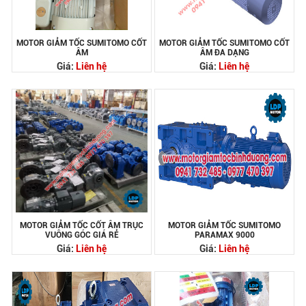
MOTOR GIẢM TỐC SUMITOMO CỐT
MOTOR GIẢM TỐC SUMITOMO CỐT
ÂM
ÂM ĐA DẠNG
Giá:
Liên hệ
Giá:
Liên hệ
MOTOR GIẢM TỐC CỐT ÂM TRỤC
MOTOR GIẢM TỐC SUMITOMO
VUÔNG GÓC GIÁ RẺ
PARAMAX 9000
Giá:
Liên hệ
Giá:
Liên hệ