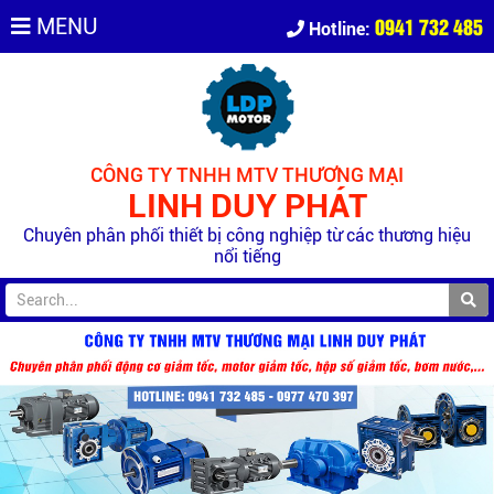
0941 732 485
MENU
Hotline:
CÔNG TY TNHH MTV THƯƠNG MẠI
LINH DUY PHÁT
Chuyên phân phối thiết bị công nghiệp từ các thương hiệu
nổi tiếng