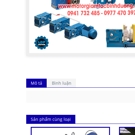
Mô tả
Bình luận
Sản phẩm cùng loại