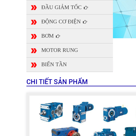
ĐẦU GIẢM TỐC
ĐỘNG CƠ ĐIỆN
BƠM
MOTOR RUNG
BIẾN TẦN
CHI TIẾT SẢN PHẨM