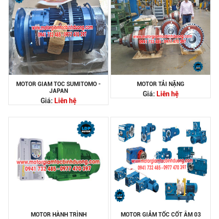
MOTOR GIAM TOC SUMITOMO -
MOTOR TẢI NẶNG
JAPAN
Giá:
Liên hệ
Giá:
Liên hệ
MOTOR HÀNH TRÌNH
MOTOR GIẢM TỐC CỐT ÂM 03