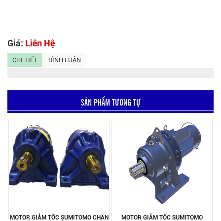
Giá:
Liên Hệ
CHI TIẾT
BÌNH LUẬN
SẢN PHẨM TƯƠNG TỰ
MOTOR GIẢM TỐC SUMITOMO CHÂN
MOTOR GIẢM TỐC SUMITOMO