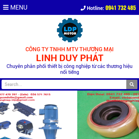
0941 732 485
MENU
Hotline:
CÔNG TY TNHH MTV THƯƠNG MẠI
LINH DUY PHÁT
Chuyên phân phối thiết bị công nghiệp từ các thương hiệu
nổi tiếng