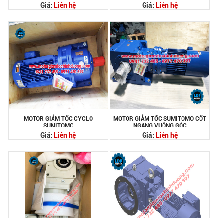
Giá:
Liên hệ
Giá:
Liên hệ
MOTOR GIẢM TỐC CYCLO
MOTOR GIẢM TỐC SUMITOMO CỐT
SUMITOMO
NGANG VUÔNG GÓC
Giá:
Liên hệ
Giá:
Liên hệ