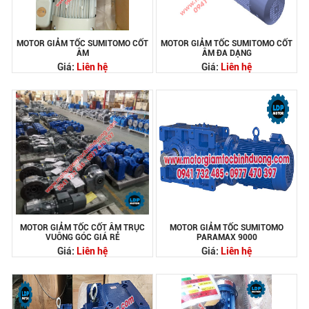
MOTOR GIẢM TỐC SUMITOMO CỐT
MOTOR GIẢM TỐC SUMITOMO CỐT
ÂM
ÂM ĐA DẠNG
Giá:
Liên hệ
Giá:
Liên hệ
MOTOR GIẢM TỐC CỐT ÂM TRỤC
MOTOR GIẢM TỐC SUMITOMO
VUÔNG GÓC GIÁ RẺ
PARAMAX 9000
Giá:
Liên hệ
Giá:
Liên hệ