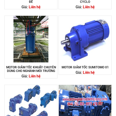
ĐẾ
CYCLO
Giá:
Liên hệ
Giá:
Liên hệ
MOTOR GIẢM TỐC KHUẤY CHUYÊN
MOTOR GIẢM TỐC SUMITOMO 01
DÙNG CHO NGHÀNH MÔI TRƯỜNG
Giá:
Liên hệ
Giá:
Liên hệ