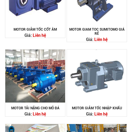
MOTOR GIẢM TỐC CỐT ÂM
MOTOR GIAM TOC SUMITOMO GIÁ
RẺ
Giá:
Liên hệ
Giá:
Liên hệ
MOTOR TẢI NẶNG CHO MỎ ĐÁ
MOTOR GIẢM TỐC NHẬP KHẨU
Giá:
Liên hệ
Giá:
Liên hệ