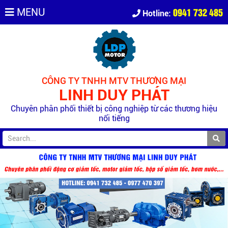
0941 732 485
MENU
Hotline:
CÔNG TY TNHH MTV THƯƠNG MẠI
LINH DUY PHÁT
Chuyên phân phối thiết bị công nghiệp từ các thương hiệu
nổi tiếng