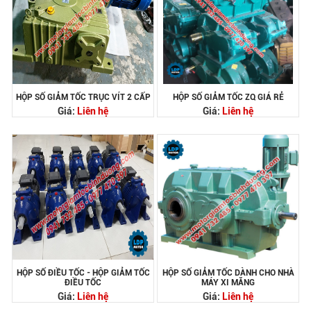
HỘP SỐ GIẢM TỐC TRỤC VÍT 2 CẤP
HỘP SỐ GIẢM TỐC ZQ GIÁ RẺ
Giá:
Liên hệ
Giá:
Liên hệ
HỘP SỐ ĐIỀU TỐC - HỘP GIẢM TỐC
HỘP SỐ GIẢM TỐC DÀNH CHO NHÀ
ĐIỀU TỐC
MÁY XI MĂNG
Giá:
Liên hệ
Giá:
Liên hệ