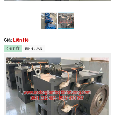
Giá:
Liên Hệ
CHI TIẾT
BÌNH LUẬN