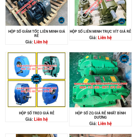
HỘP SỐ GIẢM TỐC LIÊN MINH GIÁ
HỘP SỐ LIÊN MINH TRỤC VÍT GIÁ RẺ
RẺ
Giá:
Liên hệ
Giá:
Liên hệ
HỘP SỐ TREO GIÁ RẺ
HỘP SỐ ZQ GIÁ RẺ NHẤT BÌNH
DƯƠNG
Giá:
Liên hệ
Giá:
Liên hệ