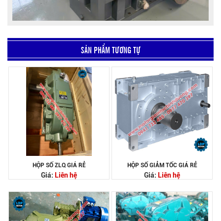
SẢN PHẨM TƯƠNG TỰ
HỘP SỐ ZLQ GIÁ RẺ
HỘP SỐ GIẢM TỐC GIÁ RẺ
Giá:
Liên hệ
Giá:
Liên hệ