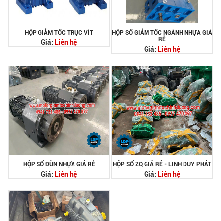
HỘP GIẢM TỐC TRỤC VÍT
HỘP SỐ GIẢM TỐC NGÀNH NHỰA GIÁ
RẺ
Giá:
Liên hệ
Giá:
Liên hệ
HỘP SỐ ĐÙN NHỰA GIÁ RẺ
HỘP SỐ ZQ GIÁ RẺ - LINH DUY PHÁT
Giá:
Liên hệ
Giá:
Liên hệ