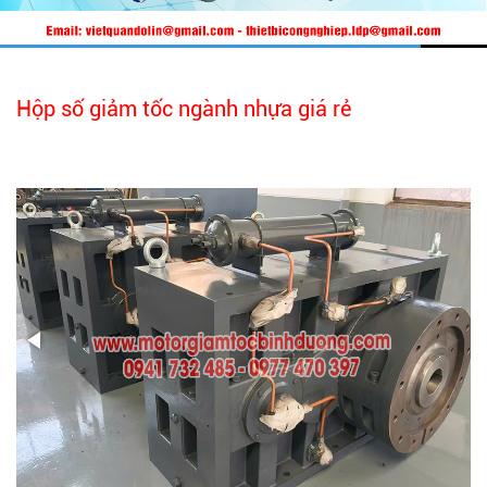
Hộp số giảm tốc ngành nhựa giá rẻ