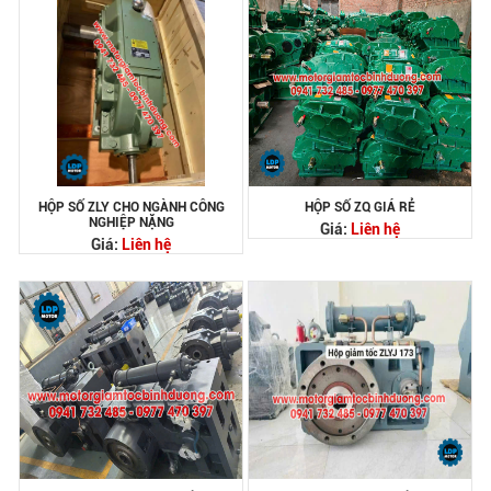
HỘP SỐ ZLY CHO NGÀNH CÔNG
HỘP SỐ ZQ GIÁ RẺ
NGHIỆP NẶNG
Giá:
Liên hệ
Giá:
Liên hệ