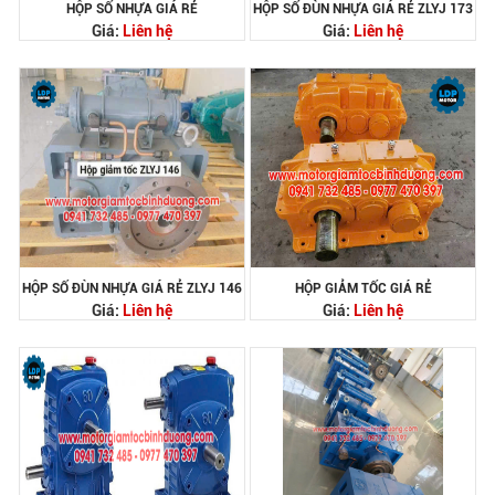
HỘP SỐ NHỰA GIÁ RẺ
HỘP SỐ ĐÙN NHỰA GIÁ RẺ ZLYJ 173
Giá:
Liên hệ
Giá:
Liên hệ
HỘP SỐ ĐÙN NHỰA GIÁ RẺ ZLYJ 146
HỘP GIẢM TỐC GIÁ RẺ
Giá:
Liên hệ
Giá:
Liên hệ