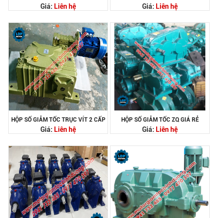
Giá:
Liên hệ
Giá:
Liên hệ
HỘP SỐ GIẢM TỐC TRỤC VÍT 2 CẤP
HỘP SỐ GIẢM TỐC ZQ GIÁ RẺ
Giá:
Liên hệ
Giá:
Liên hệ