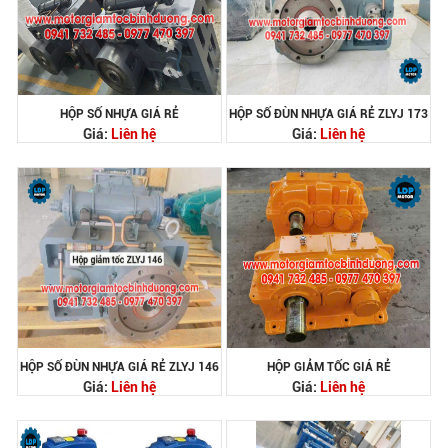
HỘP SỐ NHỰA GIÁ RẺ
HỘP SỐ ĐÙN NHỰA GIÁ RẺ ZLYJ 173
Giá:
Liên hệ
Giá:
Liên hệ
HỘP SỐ ĐÙN NHỰA GIÁ RẺ ZLYJ 146
HỘP GIẢM TỐC GIÁ RẺ
Giá:
Liên hệ
Giá:
Liên hệ