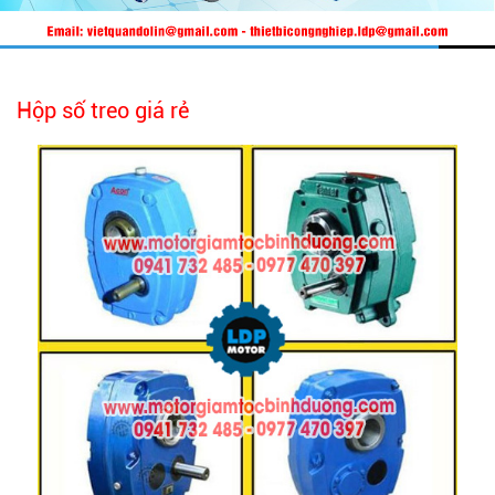
Hộp số treo giá rẻ