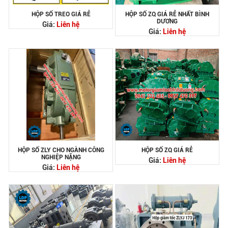
HỘP SỐ TREO GIÁ RẺ
HỘP SỐ ZQ GIÁ RẺ NHẤT BÌNH
DƯƠNG
Giá:
Liên hệ
Giá:
Liên hệ
HỘP SỐ ZLY CHO NGÀNH CÔNG
HỘP SỐ ZQ GIÁ RẺ
NGHIỆP NẶNG
Giá:
Liên hệ
Giá:
Liên hệ