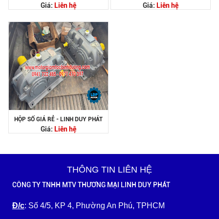
Giá:
Liên hệ
Giá:
Liên hệ
HỘP SỐ GIÁ RẺ - LINH DUY PHÁT
Giá:
Liên hệ
THÔNG TIN LIÊN HỆ
CÔNG TY TNHH MTV THƯƠNG MẠI LINH DUY PHÁT
Đ/c
: Số 4/5, KP 4, Phường An Phú, TPHCM