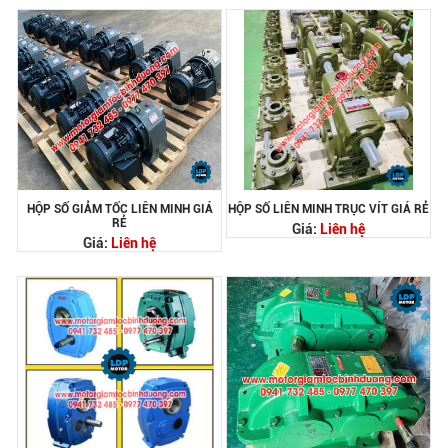
HỘP SỐ GIẢM TỐC LIÊN MINH GIÁ
HỘP SỐ LIÊN MINH TRỤC VÍT GIÁ RẺ
RẺ
Giá:
Liên hệ
Giá:
Liên hệ