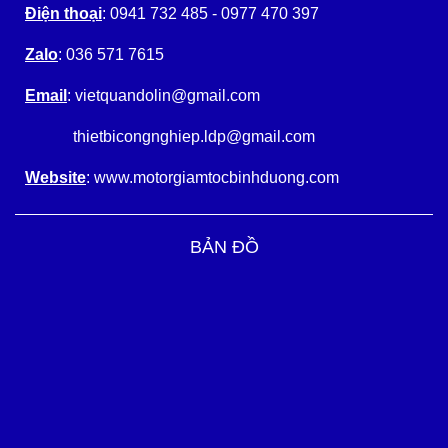
Điện thoại
: 0941 732 485 - 0977 470 397
Zalo
: 036 571 7615
Email
: vietquandolin@gmail.com
thietbicongnghiep.ldp@gmail.com
Website
: www.motorgiamtocbinhduong.com
BẢN ĐỒ