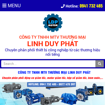
0941 732 485
MENU
Hotline:
CÔNG TY TNHH MTV THƯƠNG MẠI
LINH DUY PHÁT
Chuyên phân phối thiết bị công nghiệp từ các thương hiệu
nổi tiếng