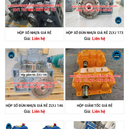
HỘP SỐ NHỰA GIÁ RẺ
HỘP SỐ ĐÙN NHỰA GIÁ RẺ ZLYJ 173
Giá:
Liên hệ
Giá:
Liên hệ
HỘP SỐ ĐÙN NHỰA GIÁ RẺ ZLYJ 146
HỘP GIẢM TỐC GIÁ RẺ
Giá:
Liên hệ
Giá:
Liên hệ