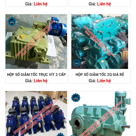
Giá:
Liên hệ
Giá:
Liên hệ
HỘP SỐ GIẢM TỐC TRỤC VÍT 2 CẤP
HỘP SỐ GIẢM TỐC ZQ GIÁ RẺ
Giá:
Liên hệ
Giá:
Liên hệ