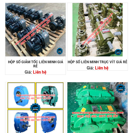
HỘP SỐ GIẢM TỐC LIÊN MINH GIÁ
HỘP SỐ LIÊN MINH TRỤC VÍT GIÁ RẺ
RẺ
Giá:
Liên hệ
Giá:
Liên hệ