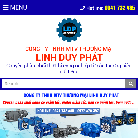
0941 732 485
MENU
Hotline:
CÔNG TY TNHH MTV THƯƠNG MẠI
LINH DUY PHÁT
Chuyên phân phối thiết bị công nghiệp từ các thương hiệu
nổi tiếng