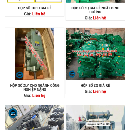
HỘP SỐ TREO GIÁ RẺ
HỘP SỐ ZQ GIÁ RẺ NHẤT BÌNH
DƯƠNG
Giá:
Liên hệ
Giá:
Liên hệ
HỘP SỐ ZLY CHO NGÀNH CÔNG
HỘP SỐ ZQ GIÁ RẺ
NGHIỆP NẶNG
Giá:
Liên hệ
Giá:
Liên hệ