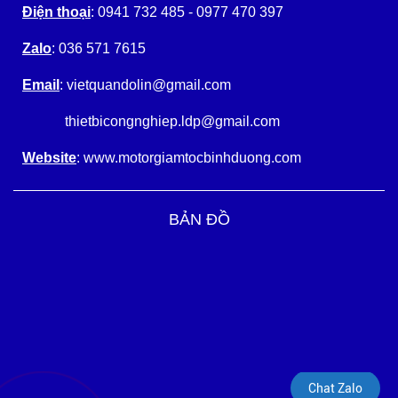
Điện thoại
: 0941 732 485 - 0977 470 397
Zalo
: 036 571 7615
Email
: vietquandolin@gmail.com
thietbicongnghiep.ldp@gmail.com
Website
: www.motorgiamtocbinhduong.com
BẢN ĐỒ
Chat Zalo