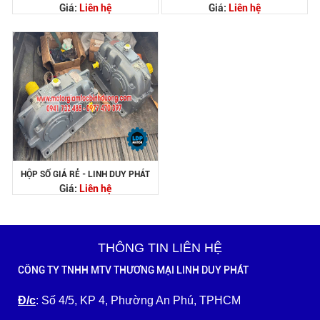
Giá:
Liên hệ
Giá:
Liên hệ
HỘP SỐ GIÁ RẺ - LINH DUY PHÁT
Giá:
Liên hệ
THÔNG TIN LIÊN HỆ
CÔNG TY TNHH MTV THƯƠNG MẠI LINH DUY PHÁT
Đ/c
: Số 4/5, KP 4, Phường An Phú, TPHCM