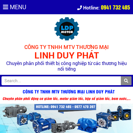
0941 732 485
MENU
Hotline:
CÔNG TY TNHH MTV THƯƠNG MẠI
LINH DUY PHÁT
Chuyên phân phối thiết bị công nghiệp từ các thương hiệu
nổi tiếng