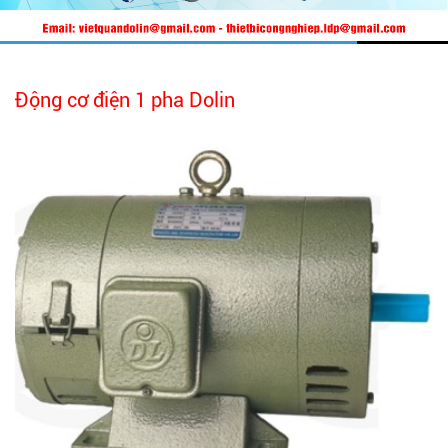
Động cơ điện 1 pha Dolin