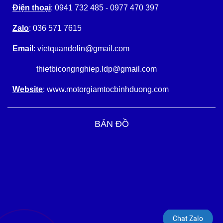
Điện thoại
: 0941 732 485 - 0977 470 397
Zalo
: 036 571 7615
Email
: vietquandolin@gmail.com
thietbicongnghiep.ldp@gmail.com
Website
: www.motorgiamtocbinhduong.com
BẢN ĐỒ
Chat Zalo