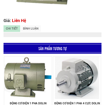
Giá:
Liên Hệ
CHI TIẾT
BÌNH LUẬN
SẢN PHẨM TƯƠNG TỰ
ĐỘNG CƠ ĐIỆN 1 PHA DOLIN
ĐỘNG CƠ ĐIỆN 1 PHA 4 CỰC DOLIN