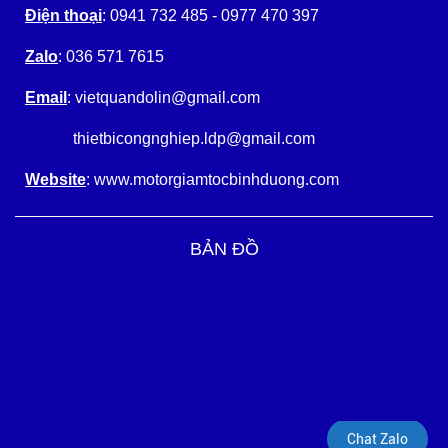
Điện thoại
: 0941 732 485 - 0977 470 397
Zalo
: 036 571 7615
Email
: vietquandolin@gmail.com
thietbicongnghiep.ldp@gmail.com
Website
: www.motorgiamtocbinhduong.com
BẢN ĐỒ
Chat Zalo