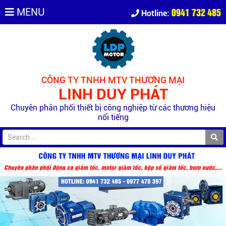
0941 732 485
MENU
Hotline:
CÔNG TY TNHH MTV THƯƠNG MẠI
LINH DUY PHÁT
Chuyên phân phối thiết bị công nghiệp từ các thương hiệu
nổi tiếng