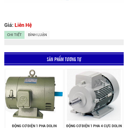
Giá:
Liên Hệ
CHI TIẾT
BÌNH LUẬN
SẢN PHẨM TƯƠNG TỰ
ĐỘNG CƠ ĐIỆN 1 PHA DOLIN
ĐỘNG CƠ ĐIỆN 1 PHA 4 CỰC DOLIN