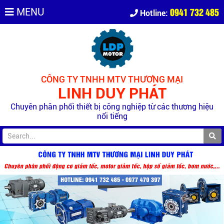
0941 732 485
MENU
Hotline:
CÔNG TY TNHH MTV THƯƠNG MẠI
LINH DUY PHÁT
Chuyên phân phối thiết bị công nghiệp từ các thương hiệu
nổi tiếng