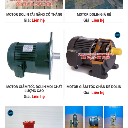
MOTOR DOLIN TẢI NẶNG CÓ THẮNG
MOTOR DOLIN GIÁ RẺ
Giá:
Liên hệ
Giá:
Liên hệ
MOTOR GIẢM TỐC DOLIN MOI CHẤT
MOTOR GIẢM TỐC CHÂN ĐẾ DOLIN
LƯỢNG CAO
Giá:
Liên hệ
Giá:
Liên hệ