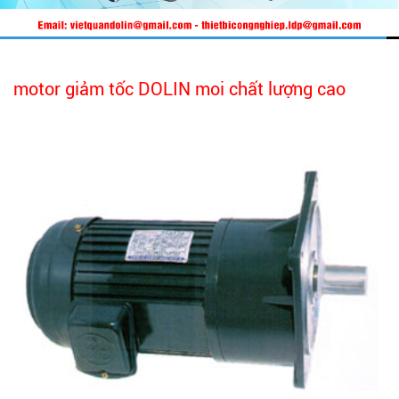
motor giảm tốc DOLIN moi chất lượng cao