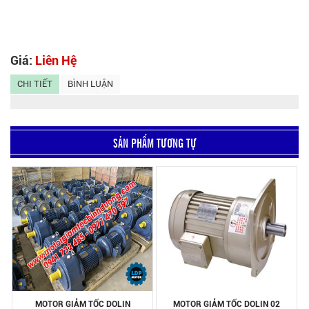
Giá:
Liên Hệ
CHI TIẾT
BÌNH LUẬN
SẢN PHẨM TƯƠNG TỰ
MOTOR GIẢM TỐC DOLIN
MOTOR GIẢM TỐC DOLIN 02