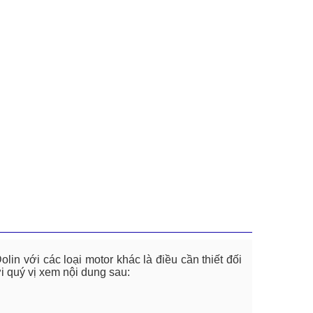
lin với các loại motor khác là điều cần thiết đối
i quý vị xem nội dung sau: