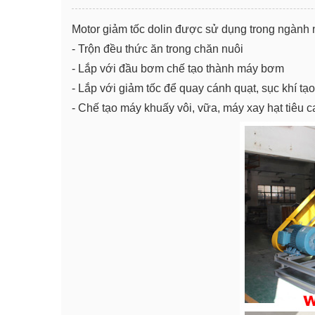
Motor giảm tốc dolin được sử dụng trong ngành 
- Trộn đều thức ăn trong chăn nuôi
- Lắp với đầu bơm chế tạo thành máy bơm
- Lắp với giảm tốc để quay cánh quạt, sục khí tạo
- Chế tạo máy khuấy vôi, vữa, máy xay hạt tiêu caf