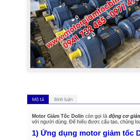
Mô tả
Bình luận
Motor Giảm Tốc Dolin
còn gọi là
động cơ giảm
với người dùng. Để hiểu được cấu tạo, chủng loạ
1) Ứng dụng motor giảm tốc D