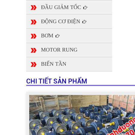
ĐẦU GIẢM TỐC
ĐỘNG CƠ ĐIỆN
BƠM
MOTOR RUNG
BIẾN TẦN
CHI TIẾT SẢN PHẨM