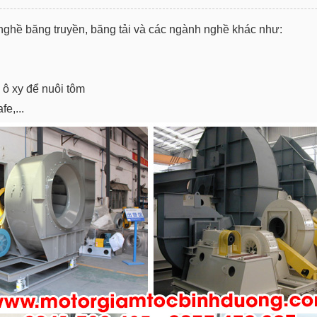
nghề băng truyền, băng tải và các ngành nghề khác như:
 ô xy để nuôi tôm
e,...