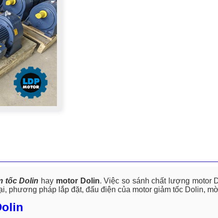
 tốc Dolin
hay
motor Dolin
. Việc so sánh chất lượng motor Do
i, phương pháp lắp đặt, đấu điện của motor giảm tốc Dolin, mờ
olin