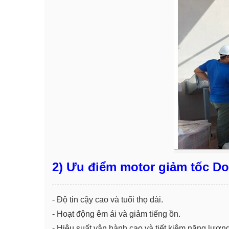
2) Ưu điểm motor giảm tốc Do
- Độ tin cậy cao và tuổi thọ dài.
- Hoạt động êm ái và giảm tiếng ồn.
- Hiệu suất vận hành cao và tiết kiệm năng lượng