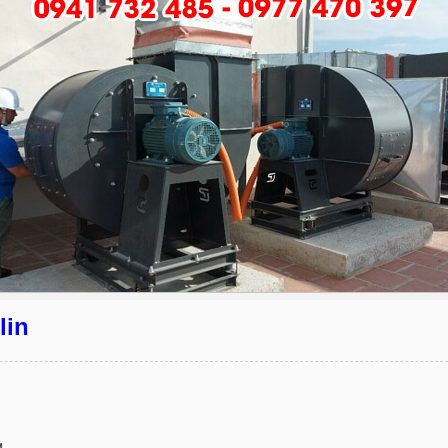
lin
.