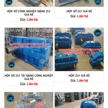
HỘP SỐ CÔNG NGHIỆP NẶNG ZLY
HỘP SỐ ZLY GIÁ RẺ
GIÁ RẺ
Giá:
Liên hệ
Giá:
Liên hệ
HỘP SỐ ZLY TẢI NẶNG CÔNG NGHIỆP
HỘP ZLY GIÁ RẺ
GIÁ RẺ
Giá:
Liên hệ
Giá:
Liên hệ