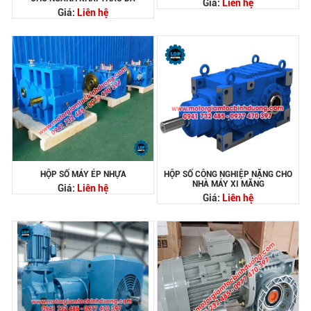
Giá:
Liên hệ
Giá:
Liên hệ
HỘP SỐ MÁY ÉP NHỰA
HỘP SỐ CÔNG NGHIỆP NẶNG CHO
NHÀ MÁY XI MĂNG
Giá:
Liên hệ
Giá:
Liên hệ