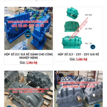
HỘP SỐ ZLY GIÁ RẺ DÀNH CHO CÔNG
HỘP SỐ ZLY - ZSY - ZDY GIÁ RẺ
NGHIỆP NẶNG
Giá:
Liên hệ
Giá:
Liên hệ