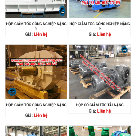
HỘP GIẢM TỐC CÔNG NGHIỆP NẶNG
HỘP GIẢM TỐC CÔNG NGHIỆP NẶNG
5
6
Giá:
Liên hệ
Giá:
Liên hệ
HỘP GIẢM TỐC CÔNG NGHIỆP NẶNG
HỘP SỐ GIẢM TỐC TẢI NẶNG
7
Giá:
Liên hệ
Giá:
Liên hệ