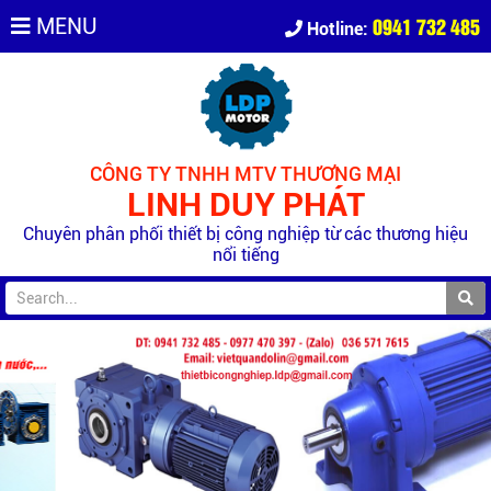
0941 732 485
MENU
Hotline:
CÔNG TY TNHH MTV THƯƠNG MẠI
LINH DUY PHÁT
Chuyên phân phối thiết bị công nghiệp từ các thương hiệu
nổi tiếng