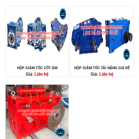
HỘP GIẢM TỐC CỐT ÂM
HỘP GIẢM TỐC TẢI NẶNG GIÁ RẺ
Giá:
Liên hệ
Giá:
Liên hệ