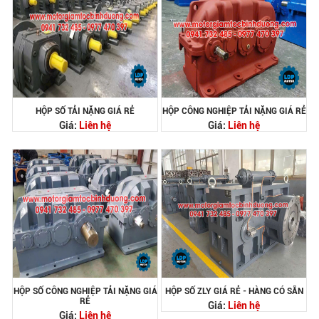
HỘP SỐ TẢI NẶNG GIÁ RẺ
HỘP CÔNG NGHIỆP TẢI NẶNG GIÁ RẺ
Giá:
Liên hệ
Giá:
Liên hệ
HỘP SỐ CÔNG NGHIỆP TẢI NẶNG GIÁ
HỘP SỐ ZLY GIÁ RẺ - HÀNG CÓ SẴN
RẺ
Giá:
Liên hệ
Giá:
Liên hệ