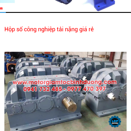
Hộp số công nghiệp tải nặng giá rẻ