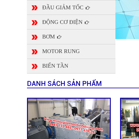
ĐẦU GIẢM TỐC
ĐỘNG CƠ ĐIỆN
BƠM
MOTOR RUNG
BIẾN TẦN
DANH SÁCH SẢN PHẨM