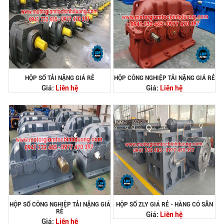
HỘP SỐ TẢI NẶNG GIÁ RẺ
HỘP CÔNG NGHIỆP TẢI NẶNG GIÁ RẺ
Giá:
Liên hệ
Giá:
Liên hệ
HỘP SỐ CÔNG NGHIỆP TẢI NẶNG GIÁ
HỘP SỐ ZLY GIÁ RẺ - HÀNG CÓ SẴN
RẺ
Giá:
Liên hệ
Giá:
Liên hệ