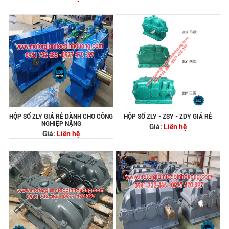
HỘP SỐ ZLY GIÁ RẺ DÀNH CHO CÔNG
HỘP SỐ ZLY - ZSY - ZDY GIÁ RẺ
NGHIỆP NẶNG
Giá:
Liên hệ
Giá:
Liên hệ