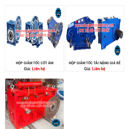
HỘP GIẢM TỐC CỐT ÂM
HỘP GIẢM TỐC TẢI NẶNG GIÁ RẺ
Giá:
Liên hệ
Giá:
Liên hệ