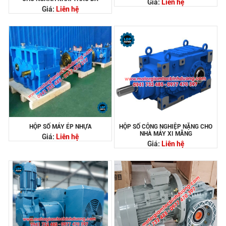
Giá:
Liên hệ
Giá:
Liên hệ
HỘP SỐ MÁY ÉP NHỰA
HỘP SỐ CÔNG NGHIỆP NẶNG CHO
NHÀ MÁY XI MĂNG
Giá:
Liên hệ
Giá:
Liên hệ