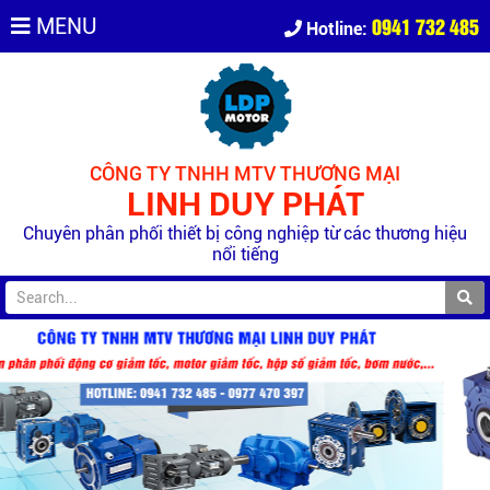
0941 732 485
MENU
Hotline:
CÔNG TY TNHH MTV THƯƠNG MẠI
LINH DUY PHÁT
Chuyên phân phối thiết bị công nghiệp từ các thương hiệu
nổi tiếng