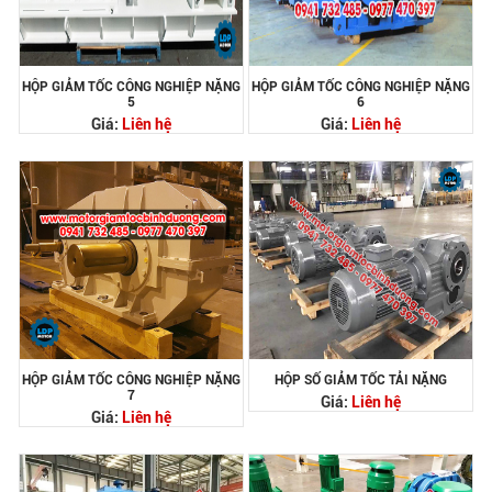
HỘP GIẢM TỐC CÔNG NGHIỆP NẶNG
HỘP GIẢM TỐC CÔNG NGHIỆP NẶNG
5
6
Giá:
Liên hệ
Giá:
Liên hệ
HỘP GIẢM TỐC CÔNG NGHIỆP NẶNG
HỘP SỐ GIẢM TỐC TẢI NẶNG
7
Giá:
Liên hệ
Giá:
Liên hệ