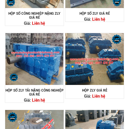
HỘP SỐ CÔNG NGHIỆP NẶNG ZLY
HỘP SỐ ZLY GIÁ RẺ
GIÁ RẺ
Giá:
Liên hệ
Giá:
Liên hệ
HỘP SỐ ZLY TẢI NẶNG CÔNG NGHIỆP
HỘP ZLY GIÁ RẺ
GIÁ RẺ
Giá:
Liên hệ
Giá:
Liên hệ