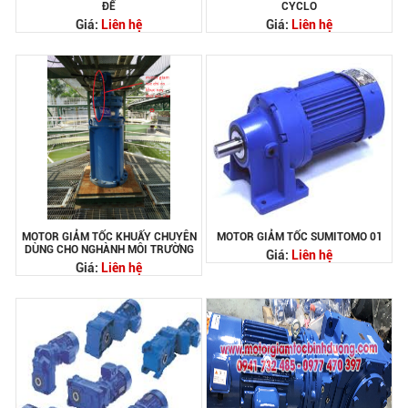
ĐẾ
CYCLO
Giá:
Liên hệ
Giá:
Liên hệ
MOTOR GIẢM TỐC KHUẤY CHUYÊN
MOTOR GIẢM TỐC SUMITOMO 01
DÙNG CHO NGHÀNH MÔI TRƯỜNG
Giá:
Liên hệ
Giá:
Liên hệ