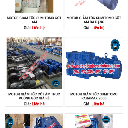
MOTOR GIẢM TỐC SUMITOMO CỐT
MOTOR GIẢM TỐC SUMITOMO CỐT
ÂM
ÂM ĐA DẠNG
Giá:
Liên hệ
Giá:
Liên hệ
MOTOR GIẢM TỐC CỐT ÂM TRỤC
MOTOR GIẢM TỐC SUMITOMO
VUÔNG GÓC GIÁ RẺ
PARAMAX 9000
Giá:
Liên hệ
Giá:
Liên hệ