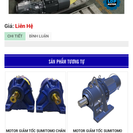
Giá:
Liên Hệ
CHI TIẾT
BÌNH LUẬN
SẢN PHẨM TƯƠNG TỰ
MOTOR GIẢM TỐC SUMITOMO CHÂN
MOTOR GIẢM TỐC SUMITOMO