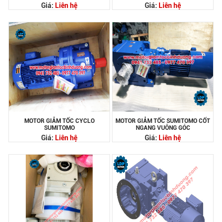
Giá:
Liên hệ
Giá:
Liên hệ
MOTOR GIẢM TỐC CYCLO
MOTOR GIẢM TỐC SUMITOMO CỐT
SUMITOMO
NGANG VUÔNG GÓC
Giá:
Liên hệ
Giá:
Liên hệ