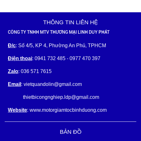
THÔNG TIN LIÊN HỆ
CÔNG TY TNHH MTV THƯƠNG MẠI LINH DUY PHÁT
Đ/c
: Số 4/5, KP 4, Phường An Phú, TPHCM
Điện thoại
: 0941 732 485 - 0977 470 397
Zalo
: 036 571 7615
Email
: vietquandolin@gmail.com
thietbicongnghiep.ldp@gmail.com
Website
: www.motorgiamtocbinhduong.com
BẢN ĐỒ