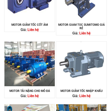
MOTOR GIẢM TỐC CỐT ÂM
MOTOR GIAM TOC SUMITOMO GIÁ
RẺ
Giá:
Liên hệ
Giá:
Liên hệ
MOTOR TẢI NẶNG CHO MỎ ĐÁ
MOTOR GIẢM TỐC NHẬP KHẨU
Giá:
Liên hệ
Giá:
Liên hệ