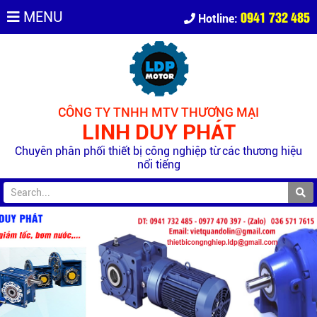
0941 732 485
MENU
Hotline:
CÔNG TY TNHH MTV THƯƠNG MẠI
LINH DUY PHÁT
Chuyên phân phối thiết bị công nghiệp từ các thương hiệu
nổi tiếng