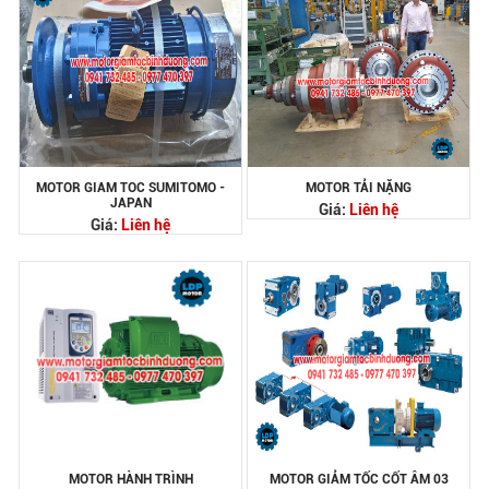
MOTOR GIAM TOC SUMITOMO -
MOTOR TẢI NẶNG
JAPAN
Giá:
Liên hệ
Giá:
Liên hệ
MOTOR HÀNH TRÌNH
MOTOR GIẢM TỐC CỐT ÂM 03