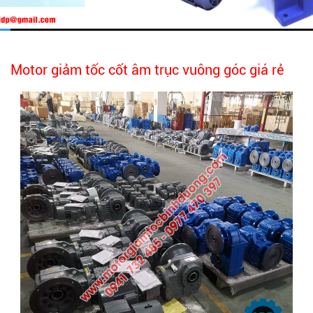
Motor giảm tốc cốt âm trục vuông góc giá rẻ